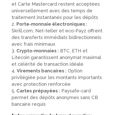
et Carte Mastercard restent acceptées
universellement avec des temps de
traitement instantanés pour les dépôts
Porte-monnaie électroniques :
Skrill.com, Net-teller et eco-Payz offrent
des transferts immédiats bidirectionnels
avec frais minimaux
Crypto-monnaies :
BTC, ETH et
Litecoin garantissent anonymat maximal
et célérité de transaction idéale
Virements bancaires :
Option
privilégiée pour les montants importants
avec protection renforcée
Cartes prépayées :
Paysafe-card
permet des dépôts anonymes sans CB
bancaire requis