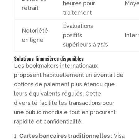
heures pour
Moy
retrait
traitement
Évaluations
Notoriété
positifs
Inter
en ligne
supérieurs à 75%
Solutions financières disponibles
Les bookmakers internationaux
proposent habituellement un éventail de
options de paiement plus étendu que
leurs équivalents régulés. Cette
diversité facilite les transactions pour
une public mondiale tout en procurant
rapidité et confidentialité.
Cartes bancaires traditionnelles :
Visa