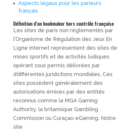
Aspects légaux pour les parieurs
français
Définition d’un bookmaker hors contrôle française
Les sites de paris non réglementés par
l’Organisme de Régulation des Jeux En
Ligne internet représentent des sites de
mises sportifs et de activités ludiques
opérant sous permis délivrées par
d’différentes juridictions mondiales. Ces
sites possèdent généralement des
autorisations émises par des entités
reconnus comme la MGA Gaming
Authority, la britannique Gambling
Commission ou Curaçao eGaming. Notre
site