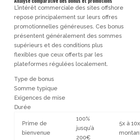
Analyse comparative des bonus et promotions
L’intérêt commerciale des sites offshore
repose principalement sur leurs offres
promotionnelles généreuses. Ces bonus
présentent généralement des sommes
supérieurs et des conditions plus
flexibles que ceux offerts par les
plateformes régulées localement.
Type de bonus
Somme typique
Exigences de mise
Durée
100%
Prime de
5x à 10x
jusqu’à
bienvenue
montan
200€