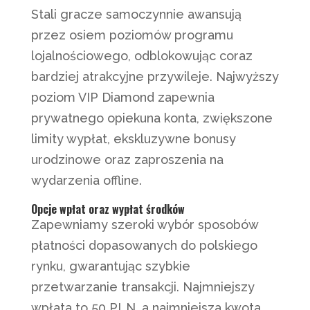
Stali gracze samoczynnie awansują
przez osiem poziomów programu
lojalnościowego, odblokowując coraz
bardziej atrakcyjne przywileje. Najwyższy
poziom VIP Diamond zapewnia
prywatnego opiekuna konta, zwiększone
limity wypłat, ekskluzywne bonusy
urodzinowe oraz zaproszenia na
wydarzenia offline.
Opcje wpłat oraz wypłat środków
Zapewniamy szeroki wybór sposobów
płatności dopasowanych do polskiego
rynku, gwarantując szybkie
przetwarzanie transakcji. Najmniejszy
wpłata to 50 PLN, a najmniejsza kwota