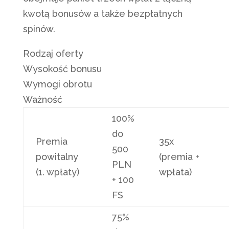
kwotą bonusów a także bezpłatnych
spinów.
Rodzaj oferty
Wysokość bonusu
Wymogi obrotu
Ważność
100%
do
Premia
35x
500
powitalny
(premia +
PLN
(1. wpłaty)
wpłata)
+ 100
FS
75%