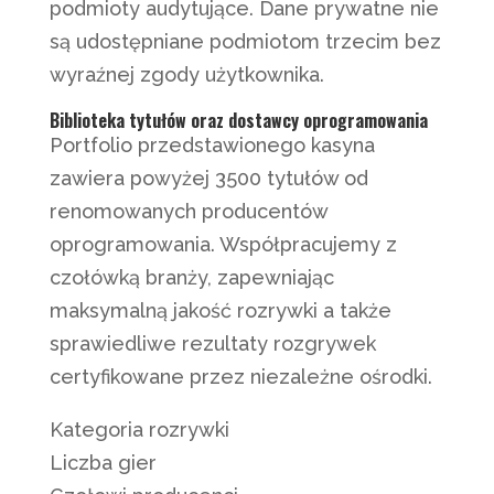
podmioty audytujące. Dane prywatne nie
są udostępniane podmiotom trzecim bez
wyraźnej zgody użytkownika.
Biblioteka tytułów oraz dostawcy oprogramowania
Portfolio przedstawionego kasyna
zawiera powyżej 3500 tytułów od
renomowanych producentów
oprogramowania. Współpracujemy z
czołówką branży, zapewniając
maksymalną jakość rozrywki a także
sprawiedliwe rezultaty rozgrywek
certyfikowane przez niezależne ośrodki.
Kategoria rozrywki
Liczba gier