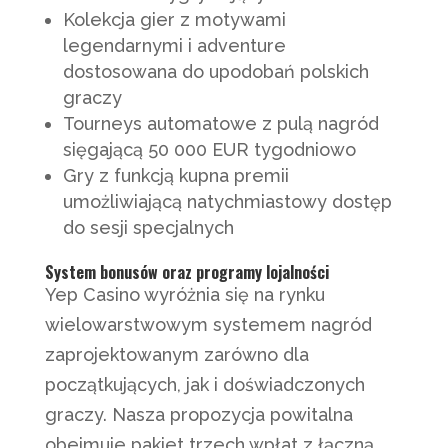
Kolekcja gier z motywami
legendarnymi i adventure
dostosowana do upodobań polskich
graczy
Tourneys automatowe z pulą nagród
sięgającą 50 000 EUR tygodniowo
Gry z funkcją kupna premii
umożliwiającą natychmiastowy dostęp
do sesji specjalnych
System bonusów oraz programy lojalności
Yep Casino wyróżnia się na rynku
wielowarstwowym systemem nagród
zaprojektowanym zarówno dla
początkujących, jak i doświadczonych
graczy. Nasza propozycja powitalna
obejmuje pakiet trzech wpłat z łączną