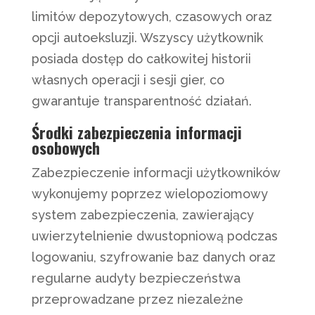
limitów depozytowych, czasowych oraz
opcji autoeksluzji. Wszyscy użytkownik
posiada dostęp do całkowitej historii
własnych operacji i sesji gier, co
gwarantuje transparentność działań.
Środki zabezpieczenia informacji
osobowych
Zabezpieczenie informacji użytkowników
wykonujemy poprzez wielopoziomowy
system zabezpieczenia, zawierający
uwierzytelnienie dwustopniową podczas
logowaniu, szyfrowanie baz danych oraz
regularne audyty bezpieczeństwa
przeprowadzane przez niezależne