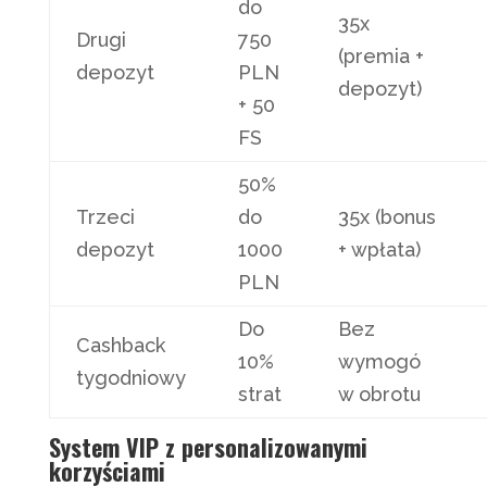
do
35x
Drugi
750
(premia +
depozyt
PLN
depozyt)
+ 50
FS
50%
Trzeci
do
35x (bonus
depozyt
1000
+ wpłata)
PLN
Do
Bez
Cashback
10%
wymogó
tygodniowy
strat
w obrotu
System VIP z personalizowanymi
korzyściami