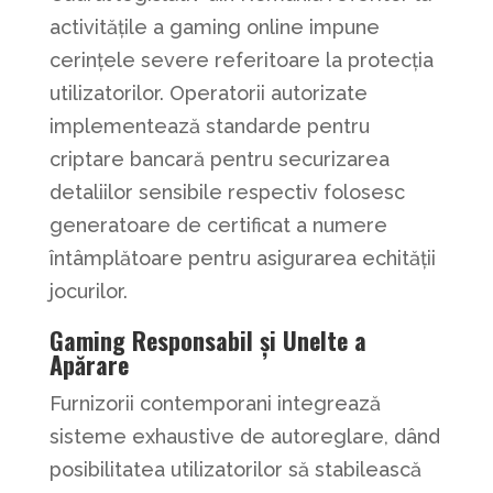
activitățile a gaming online impune
cerințele severe referitoare la protecția
utilizatorilor. Operatorii autorizate
implementează standarde pentru
criptare bancară pentru securizarea
detaliilor sensibile respectiv folosesc
generatoare de certificat a numere
întâmplătoare pentru asigurarea echității
jocurilor.
Gaming Responsabil și Unelte a
Apărare
Furnizorii contemporani integrează
sisteme exhaustive de autoreglare, dând
posibilitatea utilizatorilor să stabilească