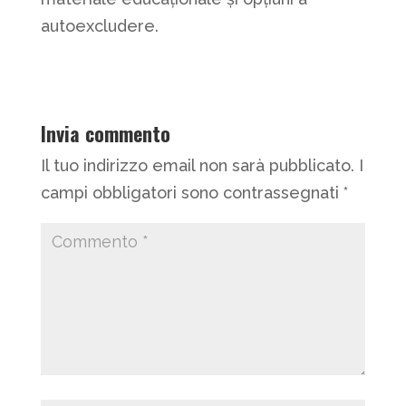
autoexcludere.
Invia commento
Il tuo indirizzo email non sarà pubblicato.
I
campi obbligatori sono contrassegnati
*