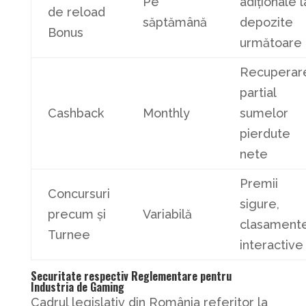
Pe
adiționale l
de reload
săptămână
depozite
Bonus
următoare
Recuperar
partial
Cashback
Monthly
sumelor
pierdute
nete
Premii
Concursuri
sigure,
precum și
Variabilă
clasament
Turnee
interactive
Securitate respectiv Reglementare pentru
Industria de Gaming
Cadrul legislativ din România referitor la