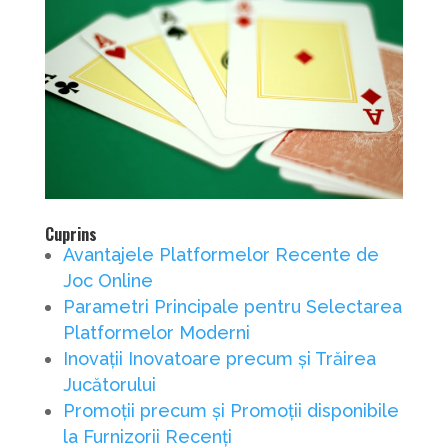
Cuprins
Avantajele Platformelor Recente de
Joc Online
Parametri Principale pentru Selectarea
Platformelor Moderni
Inovații Inovatoare precum și Trăirea
Jucătorului
Promoții precum și Promoții disponibile
la Furnizorii Recenți