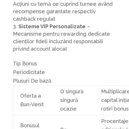
Acțiuni cu temă ce cuprind turnee având
recompense garantate respectiv
cashback regulat
Sisteme VIP Personalizate
–
Mecanisme pentru rewarding dedicate
clienților fideli incluzând responsabili
privind account alocat
Tip Bonus
Periodicitate
Plusuri De bază
O singură
Multiplicar
Oferta a
singură
capital iniția
Bun-Venit
ocazie
rotiri bonus
Procentaje
Bonusul