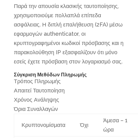
Παρά την απουσία κλασικής ταυτοποίησης,
χρησιμοποιούμε πολλαπλά επίπεδα
ασφάλειας. Η διπλή επαλήθευση (2FA) μέσω
εφαρμογών authenticator, οι
κρυπτογραφημένοι κωδικοί πρόσβασης και η
παρακολούθηση IP εξασφαλίζουν ότι μόνο
εσείς έχετε πρόσβαση στον λογαριασμό σας.
Σύγκριση Μεθόδων Πληρωμής
Τρόπος Πληρωμής
Απαιτεί Ταυτοποίηση
Χρόνος Ανάληψης
Όρια Συναλλαγών
Άμεσα – 1
Κρυπτονομίσματα
Όχι
ώρα