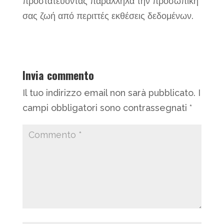
προστατεύοντας παράλληλα την προσωπική
σας ζωή από περιττές εκθέσεις δεδομένων.
Invia commento
Il tuo indirizzo email non sarà pubblicato.
I
campi obbligatori sono contrassegnati
*