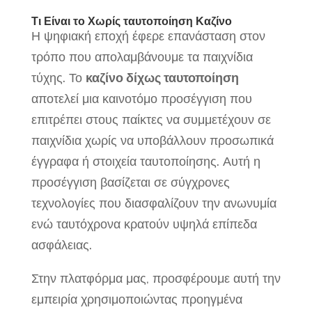
Τι Είναι το Χωρίς ταυτοποίηση Καζίνο
Η ψηφιακή εποχή έφερε επανάσταση στον
τρόπο που απολαμβάνουμε τα παιχνίδια
τύχης. Το
καζίνο δίχως ταυτοποίηση
αποτελεί μια καινοτόμο προσέγγιση που
επιτρέπει στους παίκτες να συμμετέχουν σε
παιχνίδια χωρίς να υποβάλλουν προσωπικά
έγγραφα ή στοιχεία ταυτοποίησης. Αυτή η
προσέγγιση βασίζεται σε σύγχρονες
τεχνολογίες που διασφαλίζουν την ανωνυμία
ενώ ταυτόχρονα κρατούν υψηλά επίπεδα
ασφάλειας.
Στην πλατφόρμα μας, προσφέρουμε αυτή την
εμπειρία χρησιμοποιώντας προηγμένα