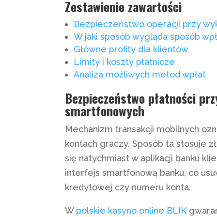
Zestawienie zawartości
Bezpieczeństwo operacji przy wy
W jaki sposób wygląda sposób wpł
Główne profity dla klientów
Limity i koszty płatnicze
Analiza możliwych metod wpłat
Bezpieczeństwo płatności prz
smartfonowych
Mechanizm transakcji mobilnych oz
kontach graczy. Sposób ta stosuje zł
się natychmiast w aplikacji banku kl
interfejs smartfonową banku, co usu
kredytowej czy numeru konta.
W
polskie kasyno online BLIK
gwaran