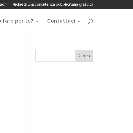
zioni
Richiedi una consulenza pubblicitaria gratuita
 fare per te?
Contattaci