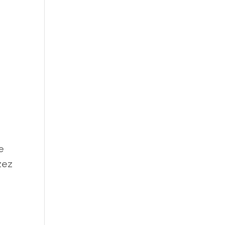
e
zez