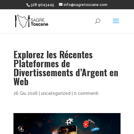
328 9043445
info@sagretoscane.com
Explorez les Récentes
Plateformes de
Divertissements d’Argent en
Web
26 Giu 2026
|
uncategorized
|
0 commenti