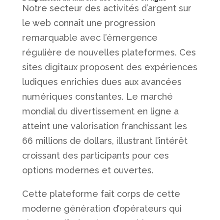
Notre secteur des activités d’argent sur
le web connaît une progression
remarquable avec l’émergence
régulière de nouvelles plateformes. Ces
sites digitaux proposent des expériences
ludiques enrichies dues aux avancées
numériques constantes. Le marché
mondial du divertissement en ligne a
atteint une valorisation franchissant les
66 millions de dollars, illustrant l’intérêt
croissant des participants pour ces
options modernes et ouvertes.
Cette plateforme fait corps de cette
moderne génération d’opérateurs qui