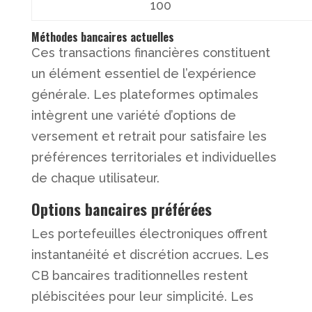
100
Méthodes bancaires actuelles
Ces transactions financières constituent
un élément essentiel de l’expérience
générale. Les plateformes optimales
intègrent une variété d’options de
versement et retrait pour satisfaire les
préférences territoriales et individuelles
de chaque utilisateur.
Options bancaires préférées
Les portefeuilles électroniques offrent
instantanéité et discrétion accrues. Les
CB bancaires traditionnelles restent
plébiscitées pour leur simplicité. Les