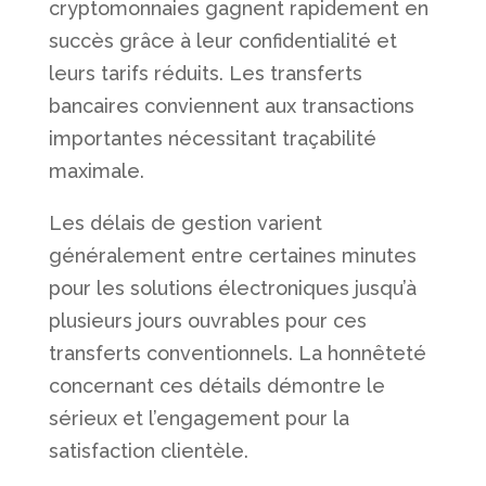
cryptomonnaies gagnent rapidement en
succès grâce à leur confidentialité et
leurs tarifs réduits. Les transferts
bancaires conviennent aux transactions
importantes nécessitant traçabilité
maximale.
Les délais de gestion varient
généralement entre certaines minutes
pour les solutions électroniques jusqu’à
plusieurs jours ouvrables pour ces
transferts conventionnels. La honnêteté
concernant ces détails démontre le
sérieux et l’engagement pour la
satisfaction clientèle.