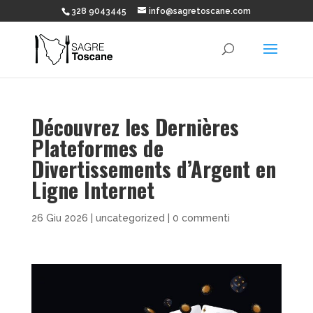
328 9043445
info@sagretoscane.com
Découvrez les Dernières
Plateformes de
Divertissements d’Argent en
Ligne Internet
26 Giu 2026
|
uncategorized
|
0 commenti