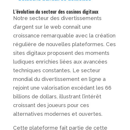
L’évolution du secteur des casinos digitaux
Notre secteur des divertissements
d’argent sur le web connaît une
croissance remarquable avec la création
régulière de nouvelles plateformes. Ces
sites digitaux proposent des moments
ludiques enrichies liées aux avancées
techniques constantes. Le secteur
mondial du divertissement en ligne a
rejoint une valorisation excédant les 66
billions de dollars, illustrant l’intérêt
croissant des joueurs pour ces
alternatives modernes et ouvertes.
Cette plateforme fait partie de cette