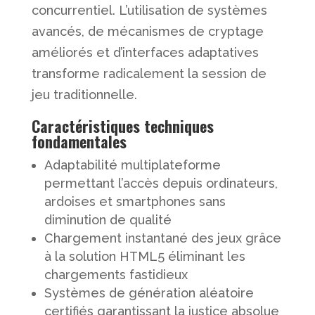
concurrentiel. L’utilisation de systèmes
avancés, de mécanismes de cryptage
améliorés et d’interfaces adaptatives
transforme radicalement la session de
jeu traditionnelle.
Caractéristiques techniques
fondamentales
Adaptabilité multiplateforme
permettant l’accès depuis ordinateurs,
ardoises et smartphones sans
diminution de qualité
Chargement instantané des jeux grâce
à la solution HTML5 éliminant les
chargements fastidieux
Systèmes de génération aléatoire
certifiés garantissant la justice absolue