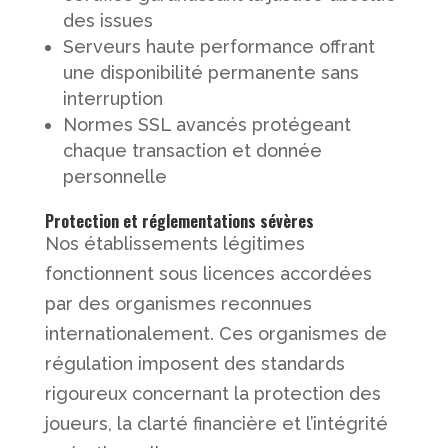
des issues
Serveurs haute performance offrant
une disponibilité permanente sans
interruption
Normes SSL avancés protégeant
chaque transaction et donnée
personnelle
Protection et réglementations sévères
Nos établissements légitimes
fonctionnent sous licences accordées
par des organismes reconnues
internationalement. Ces organismes de
régulation imposent des standards
rigoureux concernant la protection des
joueurs, la clarté financière et l’intégrité