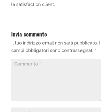
la satisfaction client.
Invia commento
Il tuo indirizzo email non sarà pubblicato.
I
campi obbligatori sono contrassegnati
*