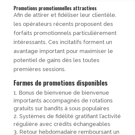
Promotions promotionnelles attractives
Afin de attirer et fidéliser leur clientèle,
les opérateurs récents proposent des
forfaits promotionnels particulièrement
intéressants. Ces incitatifs forment un
avantage important pour maximiser le
potentiel de gains dès les toutes
premières sessions.
Formes de promotions disponibles
Bonus de bienvenue de bienvenue
importants accompagnés de rotations
gratuits sur bandits à sous populaires
Systèmes de fidélité gratifiant l’activité
régulière avec crédits échangeables
Retour hebdomadaire remboursant un