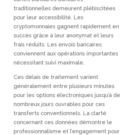
traditionnelles demeurent plébiscitées
pour leur accessibilité. Les
cryptomonnaies gagnent rapidement en
succès grâce à leur anonymat et leurs
frais réduits. Les envois bancaires
conviennent aux opérations importantes
nécessitant suivi maximale.
Ces délais de traitement varient
généralement entre plusieurs minutes
pour les options électroniques jusqu’à de
nombreux jours ouvrables pour ces
transferts conventionnels. La clarté
concernant ces données démontre le
professionnalisme et l’engagement pour