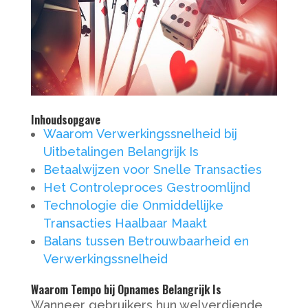
Inhoudsopgave
Waarom Verwerkingssnelheid bij
Uitbetalingen Belangrijk Is
Betaalwijzen voor Snelle Transacties
Het Controleproces Gestroomlijnd
Technologie die Onmiddellijke
Transacties Haalbaar Maakt
Balans tussen Betrouwbaarheid en
Verwerkingssnelheid
Waarom Tempo bij Opnames Belangrijk Is
Wanneer gebruikers hun welverdiende