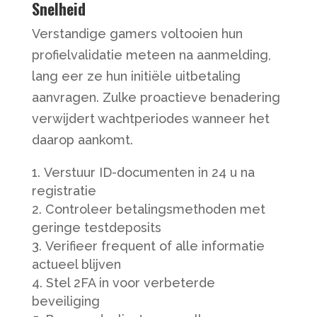
Snelheid
Verstandige gamers voltooien hun
profielvalidatie meteen na aanmelding,
lang eer ze hun initiële uitbetaling
aanvragen. Zulke proactieve benadering
verwijdert wachtperiodes wanneer het
daarop aankomt.
Verstuur ID-documenten in 24 u na
registratie
Controleer betalingsmethoden met
geringe testdeposits
Verifieer frequent of alle informatie
actueel blijven
Stel 2FA in voor verbeterde
beveiliging