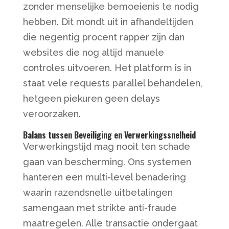
zonder menselijke bemoeienis te nodig
hebben. Dit mondt uit in afhandeltijden
die negentig procent rapper zijn dan
websites die nog altijd manuele
controles uitvoeren. Het platform is in
staat vele requests parallel behandelen,
hetgeen piekuren geen delays
veroorzaken.
Balans tussen Beveiliging en Verwerkingssnelheid
Verwerkingstijd mag nooit ten schade
gaan van bescherming. Ons systemen
hanteren een multi-level benadering
waarin razendsnelle uitbetalingen
samengaan met strikte anti-fraude
maatregelen. Alle transactie ondergaat