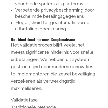
voor beide spelers als platforms
Verbeterde privacybescherming door
beschermde betalingsgegevens
Mogelijkheid tot geautomatiseerde
uitbetalingsgoedkeuring
Het Identificatieproces Geoptimaliseerd
Het validatieproces blijft veelal het
meest significante hindernis voor snelle
uitbetalingen. We hebben dit systeem
gestroomlijnd door moderne innovaties
te implementeren die zowel beveiliging
verzekeren als verwerkingstijd
maximaliseren.
Validatiefase
Traditionele Methode