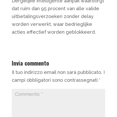
Dergelijke intelligente aanpak waarborgt
dat ruim dan 95 procent van alle valide
uitbetalingsverzoeken zonder delay
worden verwerkt, waar bedrieglijke
acties effectief worden geblokkeerd.
Invia commento
Il tuo indirizzo email non sarà pubblicato.
I
campi obbligatori sono contrassegnati
*