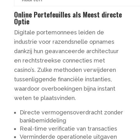
Online Portefeuilles als Meest directe
Optie
Digitale portemonnees leiden de
industrie voor razendsnelle opnames
dankzij hun geavanceerde architectuur
en rechtstreekse connecties met
casino’s. Zulke methoden verwijderen
tussenliggende financiële instanties,
waardoor overboekingen bijna instant
weten te plaatsvinden.
Directe vermogensoverdracht zonder
bankbemiddeling
Real-time verificatie van transacties
Verminderde operationele uitgaven