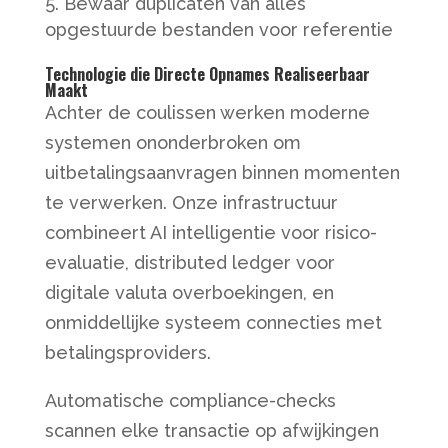
Bewaar duplicaten van alles
opgestuurde bestanden voor referentie
Technologie die Directe Opnames Realiseerbaar
Maakt
Achter de coulissen werken moderne
systemen ononderbroken om
uitbetalingsaanvragen binnen momenten
te verwerken. Onze infrastructuur
combineert AI intelligentie voor risico-
evaluatie, distributed ledger voor
digitale valuta overboekingen, en
onmiddellijke systeem connecties met
betalingsproviders.
Automatische compliance-checks
scannen elke transactie op afwijkingen