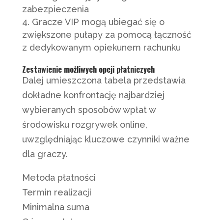
zabezpieczenia
Gracze VIP mogą ubiegać się o
zwiększone pułapy za pomocą łączność
z dedykowanym opiekunem rachunku
Zestawienie możliwych opcji płatniczych
Dalej umieszczona tabela przedstawia
dokładne konfrontację najbardziej
wybieranych sposobów wpłat w
środowisku rozgrywek online,
uwzględniając kluczowe czynniki ważne
dla graczy.
Metoda płatności
Termin realizacji
Minimalna suma