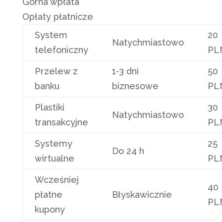
Górna wpłata
Opłaty płatnicze
System
20
Natychmiastowo
telefoniczny
PL
Przelew z
1-3 dni
50
banku
biznesowe
PL
Plastiki
30
Natychmiastowo
transakcyjne
PL
Systemy
25
Do 24 h
wirtualne
PL
Wcześniej
40
płatne
Błyskawicznie
PL
kupony