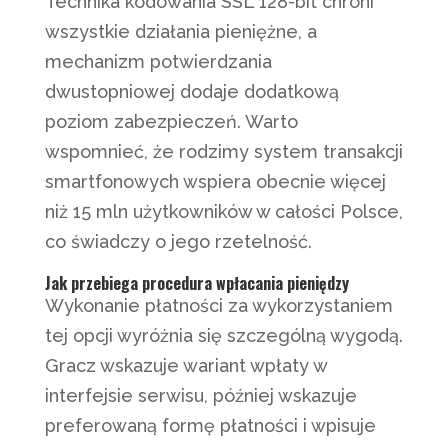
Technika kodowania SSL 128-bit chroni
wszystkie działania pieniężne, a
mechanizm potwierdzania
dwustopniowej dodaje dodatkową
poziom zabezpieczeń. Warto
wspomnieć, że rodzimy system transakcji
smartfonowych wspiera obecnie więcej
niż 15 mln użytkowników w całości Polsce,
co świadczy o jego rzetelność.
Jak przebiega procedura wpłacania pieniędzy
Wykonanie płatności za wykorzystaniem
tej opcji wyróżnia się szczególną wygodą.
Gracz wskazuje wariant wpłaty w
interfejsie serwisu, później wskazuje
preferowaną formę płatności i wpisuje