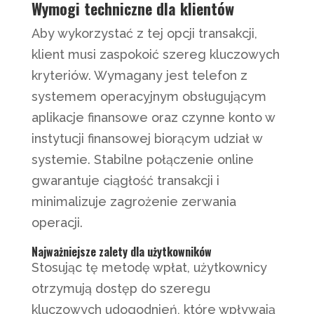
Wymogi techniczne dla klientów
Aby wykorzystać z tej opcji transakcji,
klient musi zaspokoić szereg kluczowych
kryteriów. Wymagany jest telefon z
systemem operacyjnym obsługującym
aplikacje finansowe oraz czynne konto w
instytucji finansowej biorącym udział w
systemie. Stabilne połączenie online
gwarantuje ciągłość transakcji i
minimalizuje zagrożenie zerwania
operacji.
Najważniejsze zalety dla użytkowników
Stosując tę metodę wpłat, użytkownicy
otrzymują dostęp do szeregu
kluczowych udogodnień, które wpływają