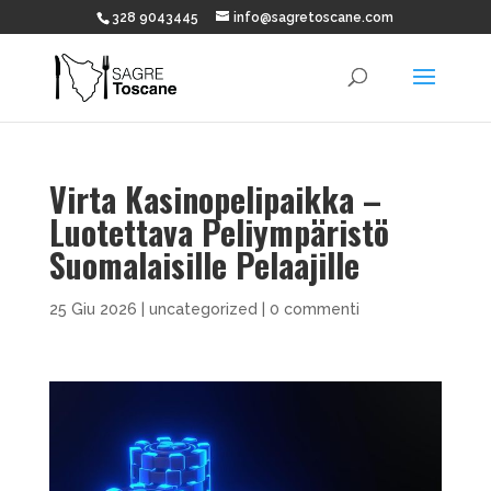
328 9043445
info@sagretoscane.com
Virta Kasinopelipaikka –
Luotettava Peliympäristö
Suomalaisille Pelaajille
25 Giu 2026
|
uncategorized
|
0 commenti