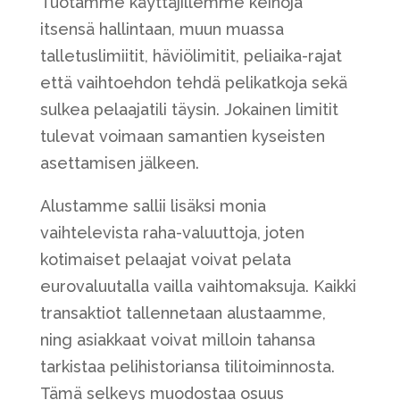
Tuotamme käyttäjillemme keinoja
itsensä hallintaan, muun muassa
talletuslimiitit, häviölimitit, peliaika-rajat
että vaihtoehdon tehdä pelikatkoja sekä
sulkea pelaajatili täysin. Jokainen limitit
tulevat voimaan samantien kyseisten
asettamisen jälkeen.
Alustamme sallii lisäksi monia
vaihtelevista raha-valuuttoja, joten
kotimaiset pelaajat voivat pelata
eurovaluutalla vailla vaihtomaksuja. Kaikki
transaktiot tallennetaan alustaamme,
ning asiakkaat voivat milloin tahansa
tarkistaa pelihistoriansa tilitoiminnosta.
Tämä selkeys muodostaa osuus