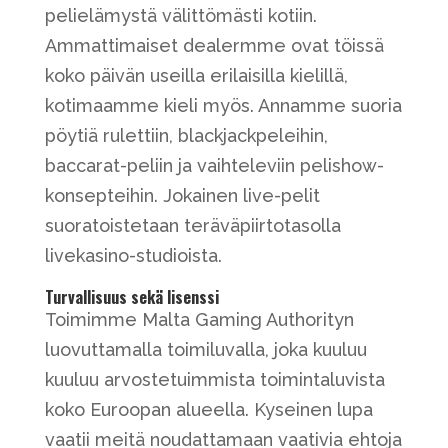
pelielämystä välittömästi kotiin.
Ammattimaiset dealermme ovat töissä
koko päivän useilla erilaisilla kielillä,
kotimaamme kieli myös. Annamme suoria
pöytiä rulettiin, blackjackpeleihin,
baccarat-peliin ja vaihteleviin pelishow-
konsepteihin. Jokainen live-pelit
suoratoistetaan teräväpiirtotasolla
livekasino-studioista.
Turvallisuus sekä lisenssi
Toimimme Malta Gaming Authorityn
luovuttamalla toimiluvalla, joka kuuluu
kuuluu arvostetuimmista toimintaluvista
koko Euroopan alueella. Kyseinen lupa
vaatii meitä noudattamaan vaativia ehtoja