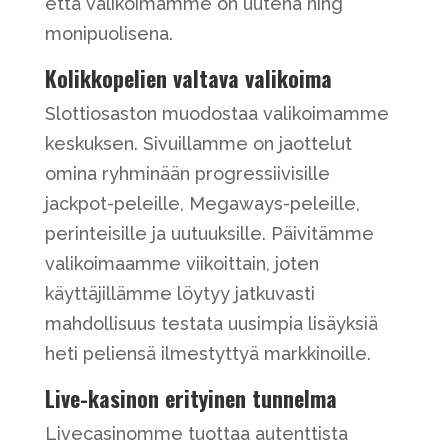
että valikoimamme on uutena ning
monipuolisena.
Kolikkopelien valtava valikoima
Slottiosaston muodostaa valikoimamme
keskuksen. Sivuillamme on jaottelut
omina ryhminään progressiivisille
jackpot-peleille, Megaways-peleille,
perinteisille ja uutuuksille. Päivitämme
valikoimaamme viikoittain, joten
käyttäjillämme löytyy jatkuvasti
mahdollisuus testata uusimpia lisäyksiä
heti peliensä ilmestyttyä markkinoille.
Live-kasinon erityinen tunnelma
Livecasinomme tuottaa autenttista