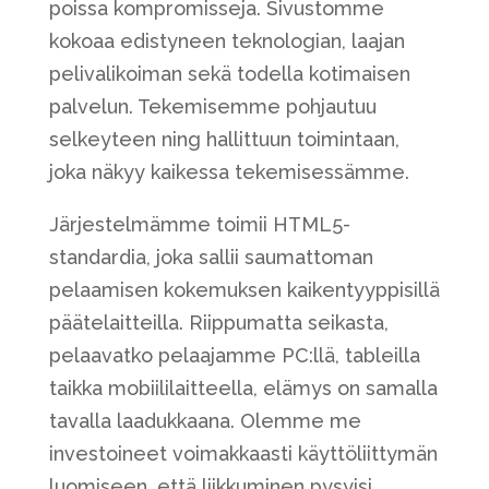
poissa kompromisseja. Sivustomme
kokoaa edistyneen teknologian, laajan
pelivalikoiman sekä todella kotimaisen
palvelun. Tekemisemme pohjautuu
selkeyteen ning hallittuun toimintaan,
joka näkyy kaikessa tekemisessämme.
Järjestelmämme toimii HTML5-
standardia, joka sallii saumattoman
pelaamisen kokemuksen kaikentyyppisillä
päätelaitteilla. Riippumatta seikasta,
pelaavatko pelaajamme PC:llä, tableilla
taikka mobiililaitteella, elämys on samalla
tavalla laadukkaana. Olemme me
investoineet voimakkaasti käyttöliittymän
luomiseen, että liikkuminen pysyisi