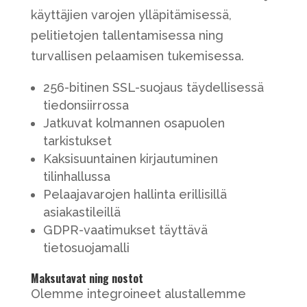
käyttäjien varojen ylläpitämisessä,
pelitietojen tallentamisessa ning
turvallisen pelaamisen tukemisessa.
256-bitinen SSL-suojaus täydellisessä
tiedonsiirrossa
Jatkuvat kolmannen osapuolen
tarkistukset
Kaksisuuntainen kirjautuminen
tilinhallussa
Pelaajavarojen hallinta erillisillä
asiakastileillä
GDPR-vaatimukset täyttävä
tietosuojamalli
Maksutavat ning nostot
Olemme integroineet alustallemme