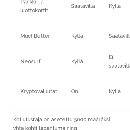
Pankki- ja
Saatavilla
Kyllä
luottokortit
MuchBetter
Kyllä
Saatavil
Ei
Neosurf
Kyllä
saatavill
Kryptovaluutat
On
Kyllä
Kotiutusraja on asetettu 5000 määräksi
yhtä kohti tapahtuma ning