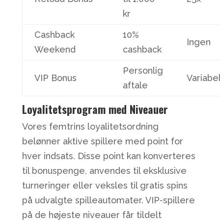
kr
Cashback
10%
Ingen
Weekend
cashback
Personlig
VIP Bonus
Variabe
aftale
Loyalitetsprogram med Niveauer
Vores femtrins loyalitetsordning
belønner aktive spillere med point for
hver indsats. Disse point kan konverteres
til bonuspenge, anvendes til eksklusive
turneringer eller veksles til gratis spins
på udvalgte spilleautomater. VIP-spillere
på de højeste niveauer får tildelt