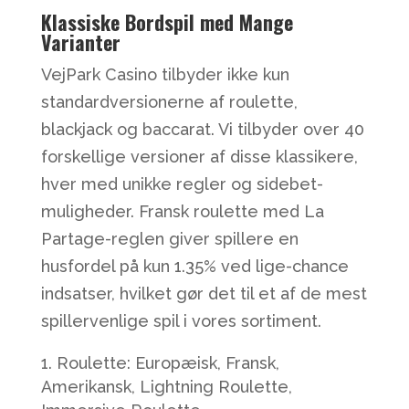
Klassiske Bordspil med Mange
Varianter
VejPark Casino tilbyder ikke kun
standardversionerne af roulette,
blackjack og baccarat. Vi tilbyder over 40
forskellige versioner af disse klassikere,
hver med unikke regler og sidebet-
muligheder. Fransk roulette med La
Partage-reglen giver spillere en
husfordel på kun 1.35% ved lige-chance
indsatser, hvilket gør det til et af de mest
spillervenlige spil i vores sortiment.
Roulette: Europæisk, Fransk,
Amerikansk, Lightning Roulette,