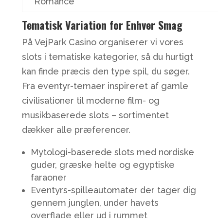
Romance
Tematisk Variation for Enhver Smag
På VejPark Casino organiserer vi vores
slots i tematiske kategorier, så du hurtigt
kan finde præcis den type spil, du søger.
Fra eventyr-temaer inspireret af gamle
civilisationer til moderne film- og
musikbaserede slots – sortimentet
dækker alle præferencer.
Mytologi-baserede slots med nordiske
guder, græske helte og egyptiske
faraoner
Eventyrs-spilleautomater der tager dig
gennem junglen, under havets
overflade eller ud i rummet