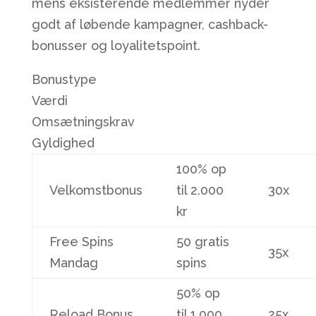
mens eksisterende medlemmer nyder
godt af løbende kampagner, cashback-
bonusser og loyalitetspoint.
Bonustype
Værdi
Omsætningskrav
Gyldighed
100% op
Velkomstbonus
til 2.000
30x
kr
Free Spins
50 gratis
35x
Mandag
spins
50% op
Reload Bonus
til 1.000
25x