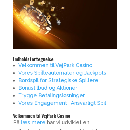
Indholdsfortegnelse
Velkommen til VejPark Casino
Vores Spilleautomater og Jackpots
Bordspil for Strategiske Spillere
Bonustilbud og Aktioner
Trygge Betalingsløsninger
Vores Engagement i Ansvarligt Spil
Velkommen til VejPark Casino
På
læs mere
har vi udviklet en