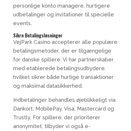
personlige konto managere, hurtigere
udbetalinger og invitationer til specielle
events.
Sikre Betalingsløsninger
VejPark Casino accepterer alle populære
betalingsmetoder, der er tilgængelige
for danske spillere. Vi har partnerskaber
med etablerede betalingsudbydere,
hvilket sikrer både hurtige transaktioner
og maksimal datasikkerhed.
Indbetalinger behandles øjeblikkeligt via
Dankort, MobilePay, Visa, Mastercard og
Trustly. For spillere, der prioriterer
anonymitet, tilbyder vi også e-