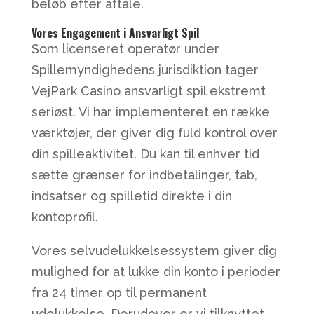
beløb efter aftale.
Vores Engagement i Ansvarligt Spil
Som licenseret operatør under
Spillemyndighedens jurisdiktion tager
VejPark Casino ansvarligt spil ekstremt
seriøst. Vi har implementeret en række
værktøjer, der giver dig fuld kontrol over
din spilleaktivitet. Du kan til enhver tid
sætte grænser for indbetalinger, tab,
indsatser og spilletid direkte i din
kontoprofil.
Vores selvudelukkelsessystem giver dig
mulighed for at lukke din konto i perioder
fra 24 timer op til permanent
udelukkelse. Derudover er vi tilknyttet