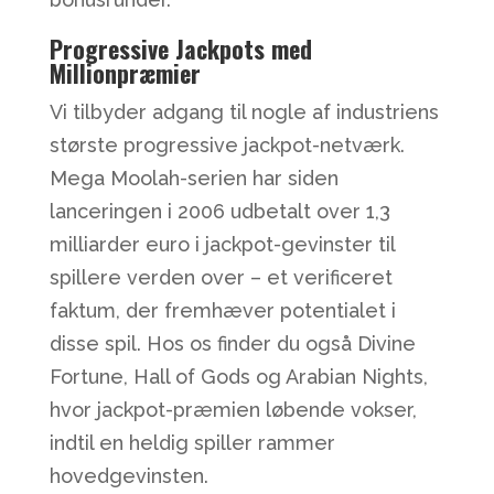
Progressive Jackpots med
Millionpræmier
Vi tilbyder adgang til nogle af industriens
største progressive jackpot-netværk.
Mega Moolah-serien har siden
lanceringen i 2006 udbetalt over 1,3
milliarder euro i jackpot-gevinster til
spillere verden over – et verificeret
faktum, der fremhæver potentialet i
disse spil. Hos os finder du også Divine
Fortune, Hall of Gods og Arabian Nights,
hvor jackpot-præmien løbende vokser,
indtil en heldig spiller rammer
hovedgevinsten.