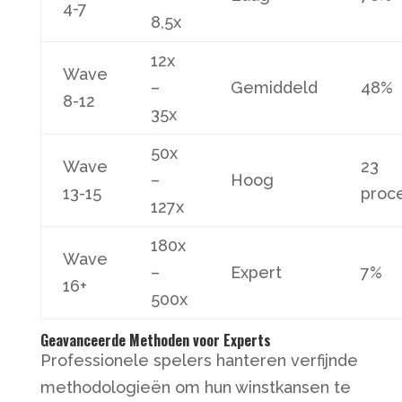
4-7
8,5x
12x
Wave
–
Gemiddeld
48%
8-12
35x
50x
Wave
23
–
Hoog
13-15
proc
127x
180x
Wave
–
Expert
7%
16+
500x
Geavanceerde Methoden voor Experts
Professionele spelers hanteren verfijnde
methodologieën om hun winstkansen te