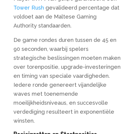
Tower Rush
gevalideerd percentage dat
voldoet aan de Maltese Gaming
Authority standaarden.
De game rondes duren tussen de 45 en
90 seconden, waarbij spelers
strategische beslissingen moeten maken
over torenpositie, upgrade-investeringen
en timing van speciale vaardigheden.
Iedere ronde genereert vijandelijke
waves met toenemende
moeilijkheidsniveaus, en succesvolle
verdediging resulteert in exponentiële
winsten.