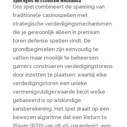
Spelregels en Essentële Mechanica
Ons spel combineert de spanning van
traditionele casinospellen met
strategische verdedigingsmechanismen
die je gewoonlijk alleen in premium
toren defense spellen vindt. De
grondbeginselen zijn eenvoudig te
vatten maar moeilijk te beheersen:
gamers construeren verdedigingstorens
door inzetten te plaatsen, waarbij elke
verdedigingstoren een unieke
vermenigvuldigerwaarde bezit welke
gebaseerd is op wiskundige
kansberekening. Het spel draait op een
bewezen algoritme dat een Return to
Player (RTP) van 96.4% garandeert, een