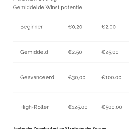
Gemiddelde Winst potentie
Beginner
€0,20
€2.00
Gemiddeld
€2.50
€25,00
Geavanceerd
€30,00
€100.00
High-Roller
€125.00
€500,00
Tactische Complexiteit en Strategische Keuzes