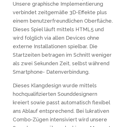
Unsere graphische Implementierung
verbindet zeitgemäße 3D-Effekte plus
einem benutzerfreundlichen Oberfläche.
Dieses Spiel läuft mittels HTML5 und
wird folglich via allen Devices ohne
externe Installationen spielbar. Die
Startzeiten betragen im Schnitt weniger
als zwei Sekunden Zeit, selbst während
Smartphone- Datenverbindung.
Dieses Klangdesign wurde mittels
hochqualifizierten Sounddesignern
kreiert sowie passt automatisch flexibel
ans Ablauf entsprechend. Bei lukrativen
Combo-Zügen intensiviert wird unsere