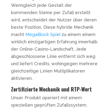
Wenngleich jede Gestalt der
kommenden Steine per Zufall erstellt
wird, entscheidet der Nutzer über deren
beste Position. Diese hybride Mechanik
macht
MegaBlock Spiel
zu einem einem
wirklich einzigartigen Erfahrung innerhalb
der Online-Casino-Landschaft. Jede
abgeschlossene Linie entfernt sich weg
und liefert Credits, wohingegen mehrere
gleichzeitige Linien Multiplikatoren
aktivieren.
Zertifizierte Mechanik und RTP-Wert
Unser Produkt operiert mit einem
speziellen geprüften Zufallssystem,