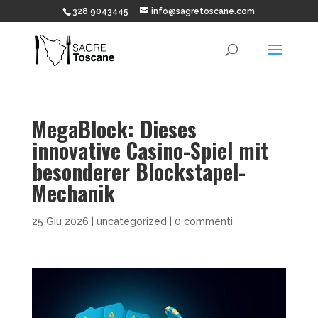
328 9043445
info@sagretoscane.com
MegaBlock: Dieses
innovative Casino-Spiel mit
besonderer Blockstapel-
Mechanik
25 Giu 2026
|
uncategorized
|
0 commenti