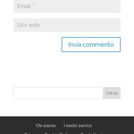
Chi siamo
I nostri servizi