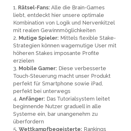
Rätsel-Fans:
Alle die Brain-Games
liebt, entdeckt hier unsere optimale
Kombination von Logik und Nervenkitzel
mit realen Gewinnmöglichkeiten
Mutige Spieler:
Mittels flexible Stake-
Strategien können wagemutige User mit
höheren Stakes imposante Profite
erzielen
Mobile Gamer:
Diese verbesserte
Touch-Steuerung macht unser Produkt
perfekt für Smartphone sowie iPad,
perfekt bei unterwegs
Anfänger:
Das Tutorialsystem leitet
beginnende Nutzer graduell in alle
Systeme ein, bar unangenehm zu
überfordern
Wettkampfbegeisterte:
Rankings