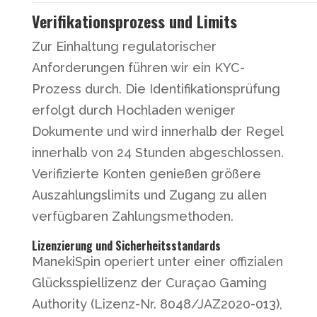
Verifikationsprozess und Limits
Zur Einhaltung regulatorischer
Anforderungen führen wir ein KYC-
Prozess durch. Die Identifikationsprüfung
erfolgt durch Hochladen weniger
Dokumente und wird innerhalb der Regel
innerhalb von 24 Stunden abgeschlossen.
Verifizierte Konten genießen größere
Auszahlungslimits und Zugang zu allen
verfügbaren Zahlungsmethoden.
Lizenzierung und Sicherheitsstandards
ManekiSpin operiert unter einer offizialen
Glücksspiellizenz der Curaçao Gaming
Authority (Lizenz-Nr. 8048/JAZ2020-013),