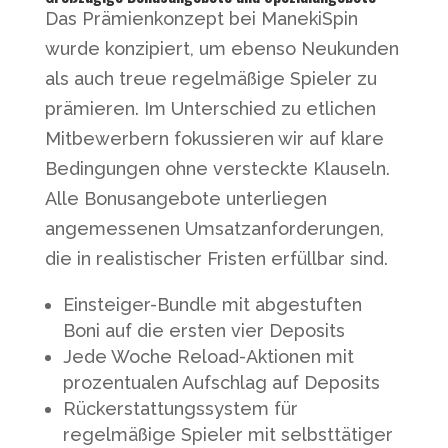
Das Prämienkonzept bei ManekiSpin
wurde konzipiert, um ebenso Neukunden
als auch treue regelmäßige Spieler zu
prämieren. Im Unterschied zu etlichen
Mitbewerbern fokussieren wir auf klare
Bedingungen ohne versteckte Klauseln.
Alle Bonusangebote unterliegen
angemessenen Umsatzanforderungen,
die in realistischer Fristen erfüllbar sind.
Einsteiger-Bundle mit abgestuften
Boni auf die ersten vier Deposits
Jede Woche Reload-Aktionen mit
prozentualen Aufschlag auf Deposits
Rückerstattungssystem für
regelmäßige Spieler mit selbsttätiger