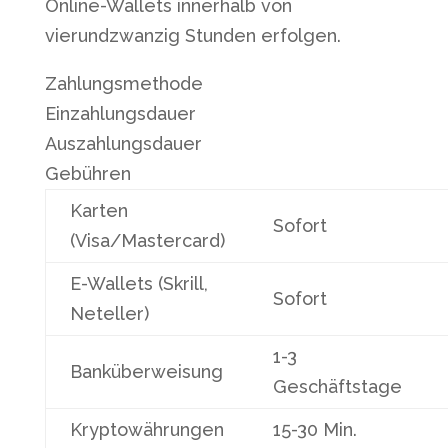
Online-Wallets innerhalb von
vierundzwanzig Stunden erfolgen.
Zahlungsmethode
Einzahlungsdauer
Auszahlungsdauer
Gebühren
Karten
Sofort
(Visa/Mastercard)
E-Wallets (Skrill,
Sofort
Neteller)
1-3
Banküberweisung
Geschäftstage
Kryptowährungen
15-30 Min.