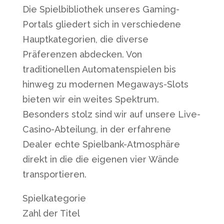
Die Spielbibliothek unseres Gaming-
Portals gliedert sich in verschiedene
Hauptkategorien, die diverse
Präferenzen abdecken. Von
traditionellen Automatenspielen bis
hinweg zu modernen Megaways-Slots
bieten wir ein weites Spektrum.
Besonders stolz sind wir auf unsere Live-
Casino-Abteilung, in der erfahrene
Dealer echte Spielbank-Atmosphäre
direkt in die die eigenen vier Wände
transportieren.
Spielkategorie
Zahl der Titel