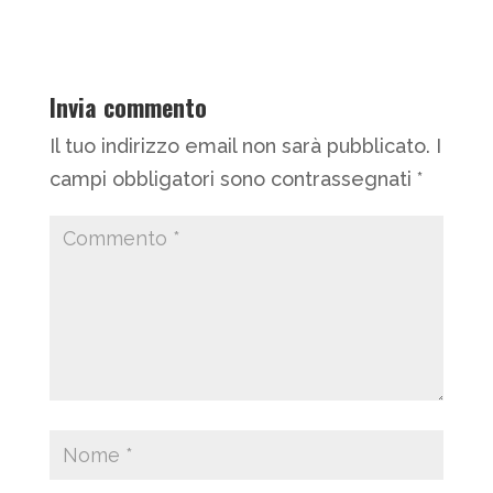
Invia commento
Il tuo indirizzo email non sarà pubblicato.
I
campi obbligatori sono contrassegnati
*