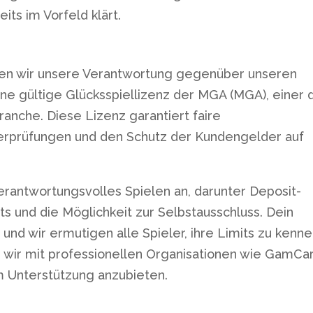
eits im Vorfeld klärt.
hmen wir unsere Verantwortung gegenüber unseren
ine gültige Glücksspiellizenz der MGA (MGA), einer 
anche. Diese Lizenz garantiert faire
rprüfungen und den Schutz der Kundengelder auf
erantwortungsvolles Spielen an, darunter Deposit-
ts und die Möglichkeit zur Selbstausschluss. Dein
 und wir ermutigen alle Spieler, ihre Limits zu kenn
n wir mit professionellen Organisationen wie GamCa
Unterstützung anzubieten.