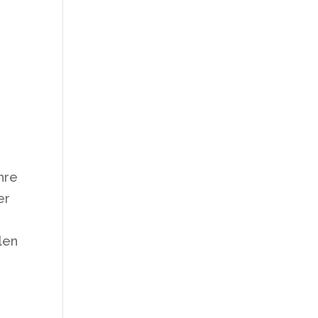
hre
er
alen