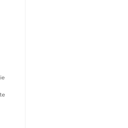
ie
ste