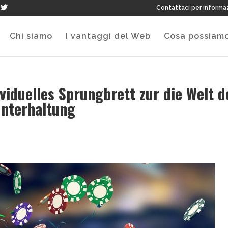
Contattaci per informa
Chi siamo
I vantaggi del Web
Cosa possiamo
viduelles Sprungbrett zur die Welt d
nterhaltung