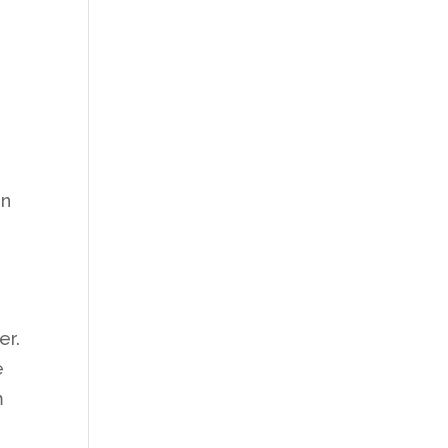
en
er.
e
m