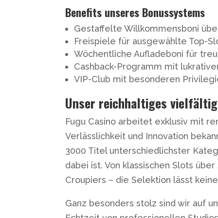
Benefits unseres Bonussystems
Gestaffelte Willkommensboni über
Freispiele für ausgewählte Top-Sl
Wöchentliche Aufladeboni für tr
Cashback-Programm mit lukrative
VIP-Club mit besonderen Privile
Unser reichhaltiges vielfältig
Fugu Casino arbeitet exklusiv mit 
Verlässlichkeit und Innovation beka
3000 Titel unterschiedlichster Kateg
dabei ist. Von klassischen Slots über
Croupiers – die Selektion lässt kein
Ganz besonders stolz sind wir auf u
Echtzeit von professionellen Studio