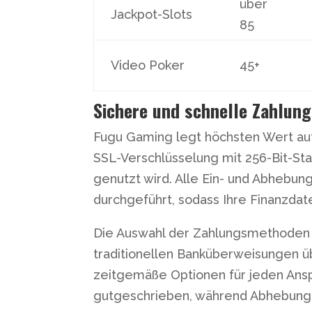
über
Jackpot-Slots
85
Video Poker
45+
Sichere und schnelle Zahlun
Fugu Gaming legt höchsten Wert auf 
SSL-Verschlüsselung mit 256-Bit-Stan
genutzt wird. Alle Ein- und Abhebu
durchgeführt, sodass Ihre Finanzdat
Die Auswahl der Zahlungsmethoden is
traditionellen Banküberweisungen üb
zeitgemäße Optionen für jeden Ansp
gutgeschrieben, während Abhebunge