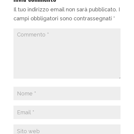
Il tuo indirizzo email non sarà pubblicato.
I
campi obbligatori sono contrassegnati
*