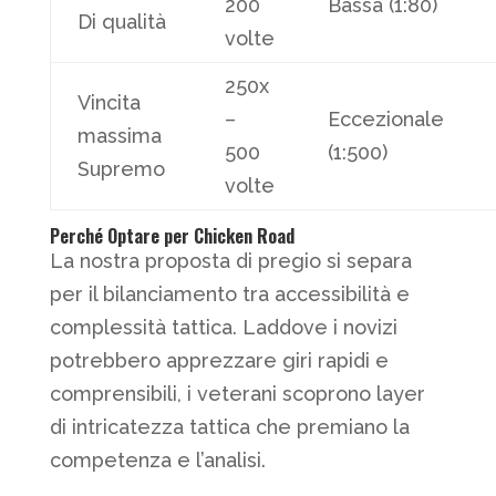
200
Bassa (1:80)
Di qualità
volte
250x
Vincita
–
Eccezionale
massima
500
(1:500)
Supremo
volte
Perché Optare per Chicken Road
La nostra proposta di pregio si separa
per il bilanciamento tra accessibilità e
complessità tattica. Laddove i novizi
potrebbero apprezzare giri rapidi e
comprensibili, i veterani scoprono layer
di intricatezza tattica che premiano la
competenza e l’analisi.