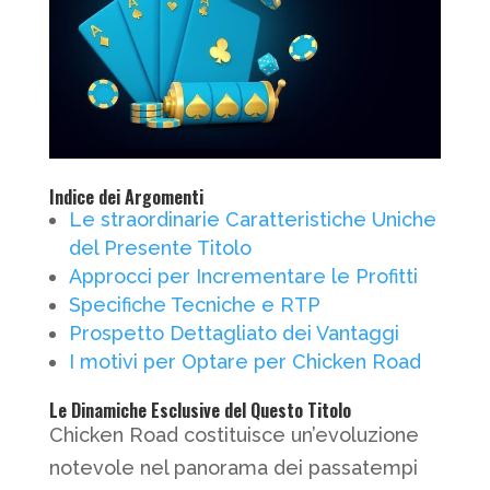
Indice dei Argomenti
Le straordinarie Caratteristiche Uniche
del Presente Titolo
Approcci per Incrementare le Profitti
Specifiche Tecniche e RTP
Prospetto Dettagliato dei Vantaggi
I motivi per Optare per Chicken Road
Le Dinamiche Esclusive del Questo Titolo
Chicken Road costituisce un’evoluzione
notevole nel panorama dei passatempi