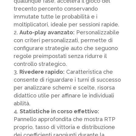
qualunque fase, accelera il gioco del
trecento percento conservando
immutate tutte le probabilità e i
moltiplicatori, ideale per sessioni rapide.
Auto-play avanzato:
Personalizzabile
con criteri personalizzati, permette di
configurare strategie auto che seguono
regole preimpostati senza ridurre il
controllo strategico.
Rivedere rapido:
Caratteristica che
consente di riguardare i turni di successo
per analizzare schemi e scelte, risorsa
didattico utile per affinare le individuali
abilità.
Statistiche in corso effettivo:
Pannello approfondita che mostra RTP
proprio, tasso di vittoria e distribuzione
dei coefficienti raggiunti durante la