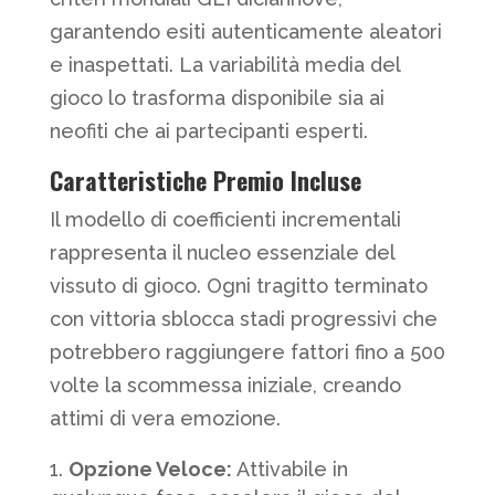
garantendo esiti autenticamente aleatori
e inaspettati. La variabilità media del
gioco lo trasforma disponibile sia ai
neofiti che ai partecipanti esperti.
Caratteristiche Premio Incluse
Il modello di coefficienti incrementali
rappresenta il nucleo essenziale del
vissuto di gioco. Ogni tragitto terminato
con vittoria sblocca stadi progressivi che
potrebbero raggiungere fattori fino a 500
volte la scommessa iniziale, creando
attimi di vera emozione.
Opzione Veloce:
Attivabile in