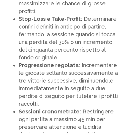
massimizzare le chance di grosse
profitti.
Stop-Loss e Take-Profit:
Determinare
confini definiti in anticipo di partire,
fermando la sessione quando si tocca
una perdita del 30% o un incremento
del cinquanta percento rispetto al
fondo originale.
Progressione regolata:
Incrementare
le giocate soltanto successivamente a
tre vittorie successive, diminuendole
immediatamente in seguito a due
perdite di seguito per tutelare i profitti
raccolti.
Sessioni cronometrate:
Restringere
ogni partita a massimo 45 min per
preservare attenzione e lucidità