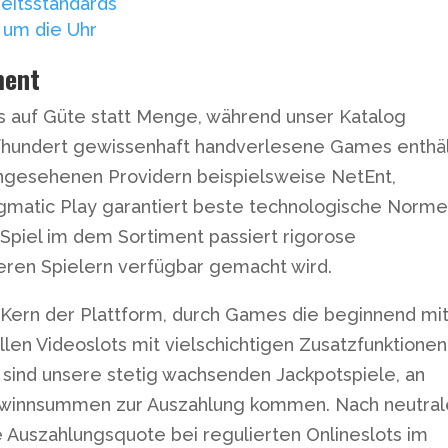
heitsstandards
 um die Uhr
ment
s auf Güte statt Menge, während unser Katalog
nfhundert gewissenhaft handverlesene Games enthäl
ngesehenen Providern beispielsweise NetEnt,
gmatic Play garantiert beste technologische Norm
Spiel im dem Sortiment passiert rigorose
seren Spielern verfügbar gemacht wird.
Kern der Plattform, durch Games die beginnend mi
llen Videoslots mit vielschichtigen Zusatzfunktionen
sind unsere stetig wachsenden Jackpotspiele, an
ewinnsummen zur Auszahlung kommen. Nach neutra
he Auszahlungsquote bei regulierten Onlineslots im