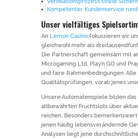
Verifikationsprozess sowie Sicher
Kompetenter Kundenservice rund
Unser vielfältiges Spielsorti
An
Lemon Casino
fokussieren wir un
gleichwohl mehr als dreitausendfü
Die Partnerschaft gemeinsam mit a
Microgaming Ltd, Play’n GO und Pra
und faire Rahmenbedingungen. Alle 
Qualitätsprüfungen, vorab jenes un
Unsere Automatenspiele bilden das 
altbewährten Fruchtslots über aktue
reichen. Besonders bemerkenswert 
jenen häufig lebensverändernde G
Analysen liegt jene durchschnittlic