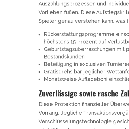
Auszahlungsprozessen und individue
Vorlieben fußen. Diese Aufstiegskrite
Spieler genau verstehen kann, was f
Rückerstattungsprogramme einsch
höchstens 15 Prozent auf Verlust
Geburtstagsüberraschungen mit p
Bestandskunden
Beteiligung in exclusiven Turnier
Gratisdrehs bar jeglicher Wettanf
Monatsweise Aufladeboni einschl
Zuverlässige sowie rasche Z
Diese Protektion finanzieller Überw
Vorrang. Jegliche Transaktionsvorg
Verschlüsselungstechnologie gesich