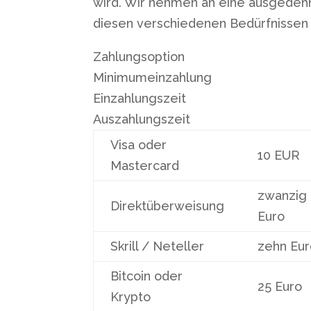
wird. Wir nehmen an eine ausgedeh
diesen verschiedenen Bedürfnissen 
Zahlungsoption
Minimumeinzahlung
Einzahlungszeit
Auszahlungszeit
Visa oder
10 EUR
Mastercard
zwanzig
Direktüberweisung
Euro
Skrill / Neteller
zehn Eur
Bitcoin oder
25 Euro
Krypto