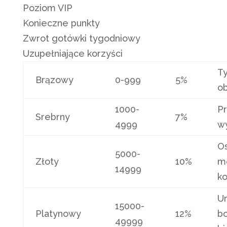
Poziom VIP
Konieczne punkty
Zwrot gotówki tygodniowy
Uzupełniające korzyści
T
Brązowy
0-999
5%
o
1000-
P
Srebrny
7%
4999
w
Os
5000-
Złoty
10%
m
14999
ko
Un
15000-
Platynowy
12%
b
49999