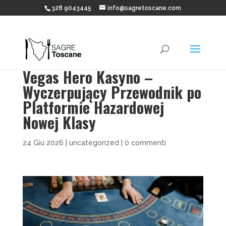
328 9043445
info@sagretoscane.com
Vegas Hero Kasyno –
Wyczerpujący Przewodnik po
Platformie Hazardowej
Nowej Klasy
24 Giu 2026
|
uncategorized
|
0 commenti