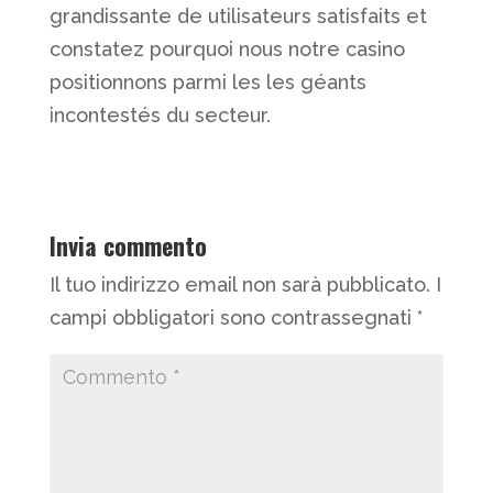
grandissante de utilisateurs satisfaits et
constatez pourquoi nous notre casino
positionnons parmi les les géants
incontestés du secteur.
Invia commento
Il tuo indirizzo email non sarà pubblicato.
I
campi obbligatori sono contrassegnati
*