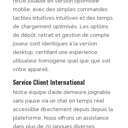
reste jouable en version optimisée
mobile, avec des simples commandes
tactiles intuitives intuitives et des temps
de chargement optimisés. Les options
de dépôt, retrait et gestion de compte
joueur sont identiques à la version
desktop, certifiant une expérience
utilisateur homogène quel que que soit
votre appareil.
Service Client International
Notre équipe d’aide demeure joignable
sans pause via un chat en temps réel
accessible directement depuis depuis la
plateforme. Nous offrons un assistance
dans plus de 20 langues diverses,