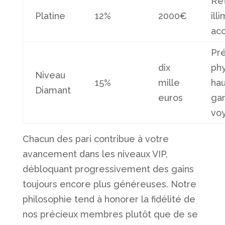
Ret
Platine
12%
2000€
ill
ac
Pr
dix
ph
Niveau
15%
mille
hau
Diamant
euros
ga
vo
Chacun des pari contribue à votre
avancement dans les niveaux VIP,
débloquant progressivement des gains
toujours encore plus généreuses. Notre
philosophie tend à honorer la fidélité de
nos précieux membres plutôt que de se