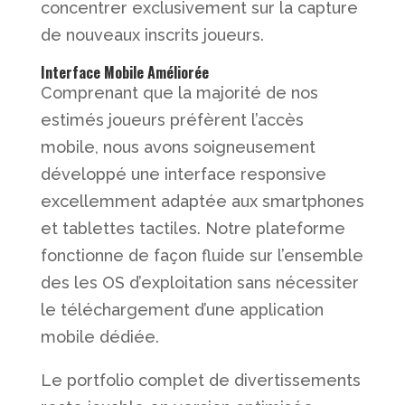
concentrer exclusivement sur la capture
de nouveaux inscrits joueurs.
Interface Mobile Améliorée
Comprenant que la majorité de nos
estimés joueurs préfèrent l’accès
mobile, nous avons soigneusement
développé une interface responsive
excellemment adaptée aux smartphones
et tablettes tactiles. Notre plateforme
fonctionne de façon fluide sur l’ensemble
des les OS d’exploitation sans nécessiter
le téléchargement d’une application
mobile dédiée.
Le portfolio complet de divertissements