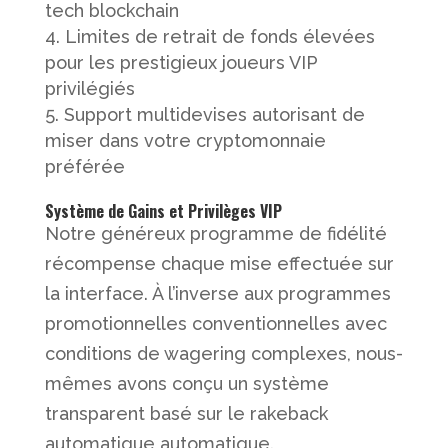
tech blockchain
Limites de retrait de fonds élevées
pour les prestigieux joueurs VIP
privilégiés
Support multidevises autorisant de
miser dans votre cryptomonnaie
préférée
Système de Gains et Privilèges VIP
Notre généreux programme de fidélité
récompense chaque mise effectuée sur
la interface. À l’inverse aux programmes
promotionnelles conventionnelles avec
conditions de wagering complexes, nous-
mêmes avons conçu un système
transparent basé sur le rakeback
automatique automatique.