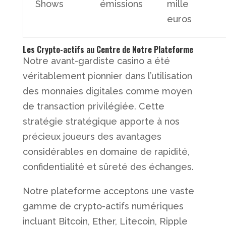
Shows
émissions
mille
euros
Les Crypto-actifs au Centre de Notre Plateforme
Notre avant-gardiste casino a été
véritablement pionnier dans l’utilisation
des monnaies digitales comme moyen
de transaction privilégiée. Cette
stratégie stratégique apporte à nos
précieux joueurs des avantages
considérables en domaine de rapidité,
confidentialité et sûreté des échanges.
Notre plateforme acceptons une vaste
gamme de crypto-actifs numériques
incluant Bitcoin, Ether, Litecoin, Ripple