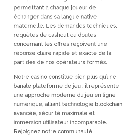
permettant à chaque joueur de
échanger dans sa langue native
maternelle. Les demandes techniques,
requêtes de cashout ou doutes
concernant les offres reçoivent une
réponse claire rapide et exacte de la
part des de nos opérateurs formés.
Notre casino constitue bien plus qu’une
banale plateforme de jeu : il représente
une approche moderne du jeu en ligne
numérique, alliant technologie blockchain
avancée, sécurité maximale et
immersion utilisateur incomparable.
Rejoignez notre communauté