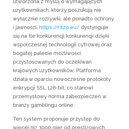
utworzona z myślą o wymagających
użytkownikach, którzy poszukują nie
wyłącznie rozrywki, ale ponadto ochrony
i jawności.
https://ritzo.eu/
dystynguje
się na tle konkurencji konkurencji dzięki
współczesnej technologii cyfrowej oraz
bogatej palecie możliwości
przystosowanych do oczekiwań
krajowych użytkowników. Platforma
działa w oparciu nowoczesne protokoły
enkrypcji SSL 128-bit, co stanowi
przemysłowy norma zabezpieczeń w
branży gamblingu online.
Ten system proponuje przystęp do
więcej niż 3000 gier od prestiżowych