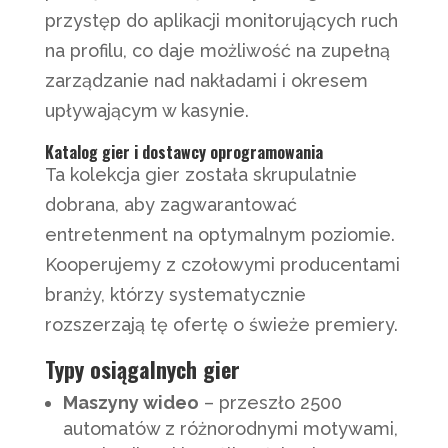
przystęp do aplikacji monitorujących ruch
na profilu, co daje możliwość na zupełną
zarządzanie nad nakładami i okresem
upływającym w kasynie.
Katalog gier i dostawcy oprogramowania
Ta kolekcja gier została skrupulatnie
dobrana, aby zagwarantować
entretenment na optymalnym poziomie.
Kooperujemy z czołowymi producentami
branży, którzy systematycznie
rozszerzają tę ofertę o świeże premiery.
Typy osiągalnych gier
Maszyny wideo
– przeszło 2500
automatów z różnorodnymi motywami,