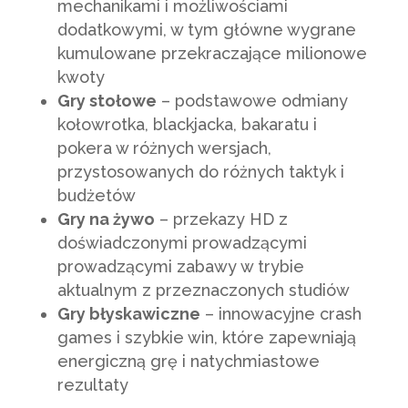
mechanikami i możliwościami
dodatkowymi, w tym główne wygrane
kumulowane przekraczające milionowe
kwoty
Gry stołowe
– podstawowe odmiany
kołowrotka, blackjacka, bakaratu i
pokera w różnych wersjach,
przystosowanych do różnych taktyk i
budżetów
Gry na żywo
– przekazy HD z
doświadczonymi prowadzącymi
prowadzącymi zabawy w trybie
aktualnym z przeznaczonych studiów
Gry błyskawiczne
– innowacyjne crash
games i szybkie win, które zapewniają
energiczną grę i natychmiastowe
rezultaty