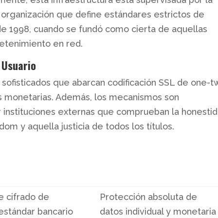
 organización que define estándares estrictos de
sde 1998, cuando se fundó como cierta de aquellas
retenimiento en red.
l Usuario
sofisticados que abarcan codificación SSL de one-t
nes monetarias. Además, los mecanismos son
instituciones externas que comprueban la honesti
m y aquella justicia de todos los títulos.
e cifrado de
Protección absoluta de
 estándar bancario
datos individual y monetaria