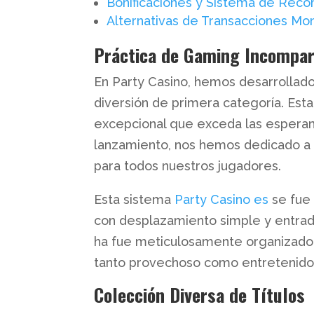
Bonificaciones y Sistema de Rec
Alternativas de Transacciones Mo
Práctica de Gaming Incompar
En Party Casino, hemos desarrollado
diversión de primera categoría. Esta
excepcional que exceda las esperanz
lanzamiento, nos hemos dedicado a 
para todos nuestros jugadores.
Esta sistema
Party Casino es
se fue 
con desplazamiento simple y entrada
ha fue meticulosamente organizado
tanto provechoso como entretenido
Colección Diversa de Títulos