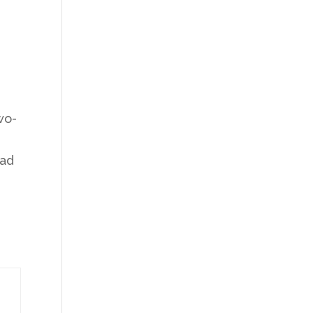
wo-
dad