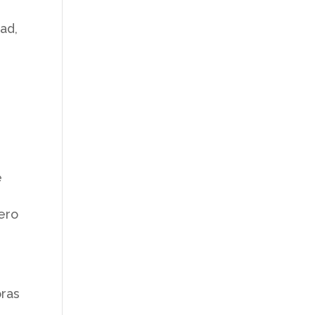
ad,
e
ero
oras