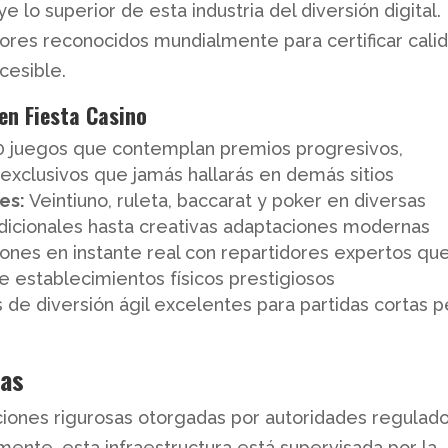
e lo superior de esta industria del diversión digital.
es reconocidos mundialmente para certificar calid
ccesible.
en Fiesta Casino
 juegos que contemplan premios progresivos,
exclusivos que jamás hallarás en demás sitios
es:
Veintiuno, ruleta, baccarat y poker en diversas
dicionales hasta creativas adaptaciones modernas
ones en instante real con repartidores expertos qu
 establecimientos físicos prestigiosos
de diversión ágil excelentes para partidas cortas p
das
aciones rigurosas otorgadas por autoridades regulad
mente, esta infraestructura está supervisada por la