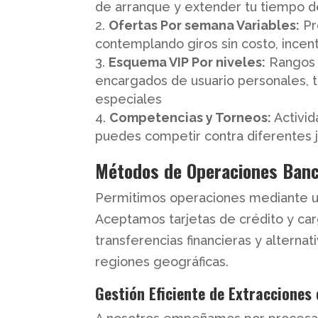
de arranque y extender tu tiempo 
Ofertas Por semana Variables:
Pr
contemplando giros sin costo, incen
Esquema VIP Por niveles:
Rangos p
encargados de usuario personales, t
especiales
Competencias y Torneos:
Activid
puedes competir contra diferentes j
Métodos de Operaciones Banc
Permitimos operaciones mediante u
Aceptamos tarjetas de crédito y car
transferencias financieras y alterna
regiones geográficas.
Gestión Eficiente de Extracciones