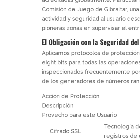
Comisión de Juego de Gibraltar, una
actividad y seguridad al usuario de
pioneras zonas en supervisar el ent
El Obligación con la Seguridad de
Aplicamos protocolos de protección 
eight bits para todas las operacio
inspeccionados frecuentemente por 
de los generadores de números rando
Acción de Protección
Descripción
Provecho para este Usuario
Tecnología d
Cifrado SSL
registros de