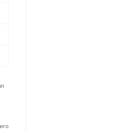
un
.
nero