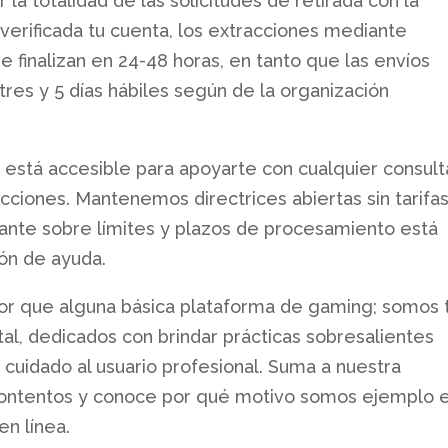
a totalidad de las solicitudes de retirada con la
verificada tu cuenta, los extracciones mediante
e finalizan en 24-48 horas, en tanto que las envíos
res y 5 días hábiles según de la organización
está accesible para apoyarte con cualquier consult
cciones. Mantenemos directrices abiertas sin tarifa
evante sobre límites y plazos de procesamiento está
ón de ayuda.
or que alguna básica plataforma de gaming; somos 
al, dedicados con brindar prácticas sobresalientes
 cuidado al usuario profesional. Suma a nuestra
 contentos y conoce por qué motivo somos ejemplo 
n línea.