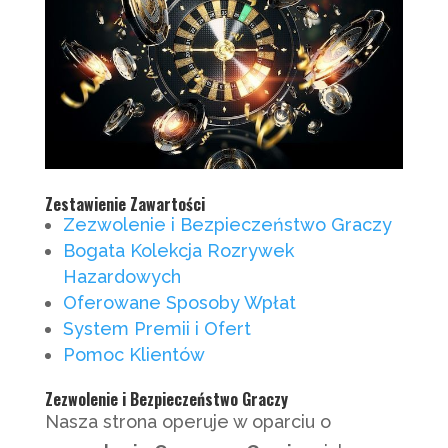
Zestawienie Zawartości
Zezwolenie i Bezpieczeństwo Graczy
Bogata Kolekcja Rozrywek
Hazardowych
Oferowane Sposoby Wpłat
System Premii i Ofert
Pomoc Klientów
Zezwolenie i Bezpieczeństwo Graczy
Nasza strona operuje w oparciu o