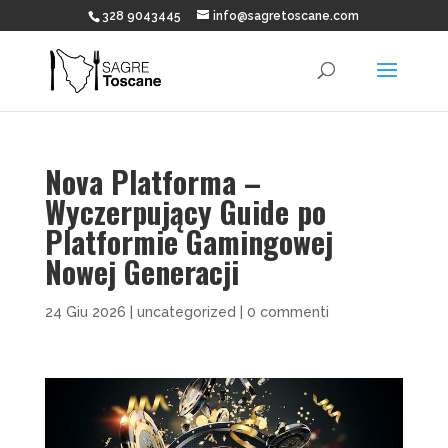
328 9043445
info@sagretoscane.com
Nova Platforma –
Wyczerpujący Guide po
Platformie Gamingowej
Nowej Generacji
24 Giu 2026
|
uncategorized
|
0 commenti