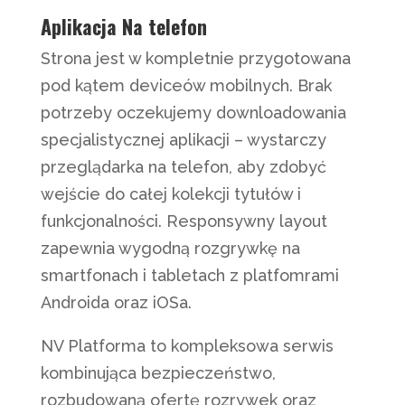
Aplikacja Na telefon
Strona jest w kompletnie przygotowana
pod kątem deviceów mobilnych. Brak
potrzeby oczekujemy downloadowania
specjalistycznej aplikacji – wystarczy
przeglądarka na telefon, aby zdobyć
wejście do całej kolekcji tytułów i
funkcjonalności. Responsywny layout
zapewnia wygodną rozgrywkę na
smartfonach i tabletach z platfomrami
Androida oraz iOSa.
NV Platforma to kompleksowa serwis
kombinująca bezpieczeństwo,
rozbudowaną ofertę rozrywek oraz