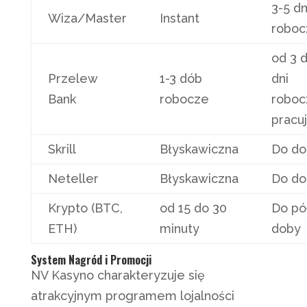
3-5 dn
Wiza/Master
Instant
roboc
od 3 
Przelew
1-3 dób
dni
Bank
robocze
roboc
pracu
Skrill
Błyskawiczna
Do do
Neteller
Błyskawiczna
Do do
Krypto (BTC,
od 15 do 30
Do pó
ETH)
minuty
doby
System Nagród i Promocji
NV Kasyno charakteryzuje się
atrakcyjnym programem lojalności