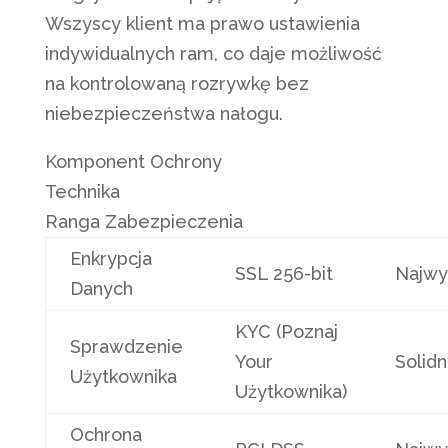
Wszyscy klient ma prawo ustawienia
indywidualnych ram, co daje możliwość
na kontrolowaną rozrywkę bez
niebezpieczeństwa nałogu.
Komponent Ochrony
Technika
Ranga Zabezpieczenia
Enkrypcja
SSL 256-bit
Najwy
Danych
KYC (Poznaj
Sprawdzenie
Your
Solidn
Użytkownika
Użytkownika)
Ochrona