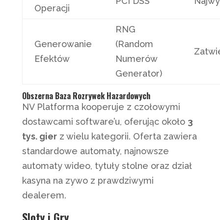
PCI DSS
Najwy
Operacji
RNG
Generowanie
(Random
Zatwi
Efektów
Numerów
Generator)
Obszerna Baza Rozrywek Hazardowych
NV Platforma kooperuje z czołowymi
dostawcami software’u, oferując około
3
tys. gier
z wielu kategorii. Oferta zawiera
standardowe automaty, najnowsze
automaty wideo, tytuły stolne oraz dział
kasyna na zywo z prawdziwymi
dealerem.
Sloty i Gry