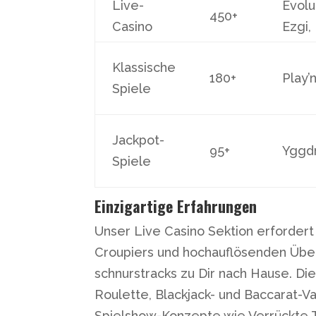
Live-
Evolu
450+
Casino
Ezgi,
Klassische
180+
Play’
Spiele
Jackpot-
95+
Yggdr
Spiele
Einzigartige Erfahrungen
Unser Live Casino Sektion erforder
Croupiers und hochauflösenden Übert
schnurstracks zu Dir nach Hause. Di
Roulette, Blackjack- und Baccarat-V
Spielshow-Konzepte wie Verrückte 