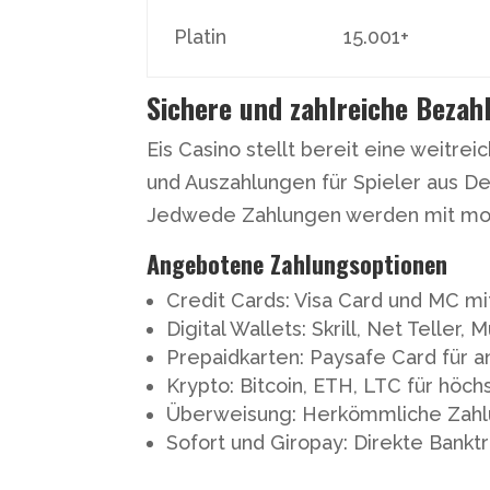
Platin
15.001+
Sichere und zahlreiche Beza
Eis Casino stellt bereit eine weitr
und Auszahlungen für Spieler aus D
Jedwede Zahlungen werden mit mod
Angebotene Zahlungsoptionen
Credit Cards: Visa Card und MC m
Digital Wallets: Skrill, Net Teller
Prepaidkarten: Paysafe Card für
Krypto: Bitcoin, ETH, LTC für höch
Überweisung: Herkömmliche Zahl
Sofort und Giropay: Direkte Bank