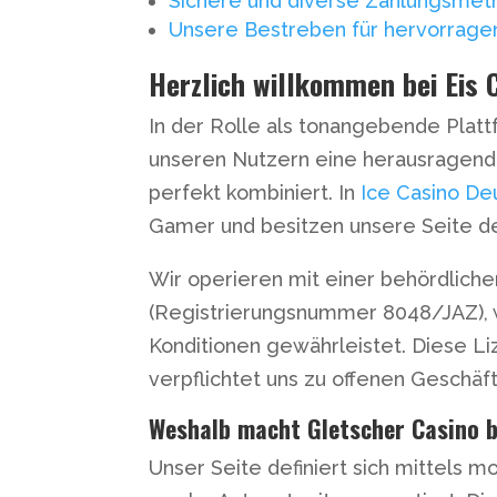
Sichere und diverse Zahlungsme
Unsere Bestreben für hervorrage
Herzlich willkommen bei Eis
In der Rolle als tonangebende Plat
unseren Nutzern eine herausragende 
perfekt kombiniert. In
Ice Casino De
Gamer und besitzen unsere Seite d
Wir operieren mit einer behördlich
(Registrierungsnummer 8048/JAZ), wa
Konditionen gewährleistet. Diese Li
verpflichtet uns zu offenen Geschäf
Weshalb macht Gletscher Casino 
Unser Seite definiert sich mittels 