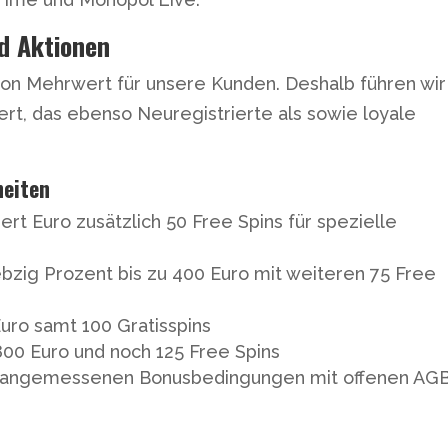
d Aktionen
von Mehrwert für unsere Kunden. Deshalb führen wir
rt, das ebenso Neuregistrierte als sowie loyale
heiten
ert Euro zusätzlich 50 Free Spins für spezielle
bzig Prozent bis zu 400 Euro mit weiteren 75 Free
Euro samt 100 Gratisspins
 800 Euro und noch 125 Free Spins
 angemessenen Bonusbedingungen mit offenen AG