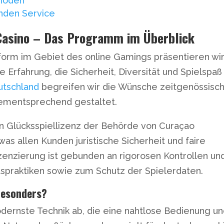
thoden
nden Service
 Casino – Das Programm im Überblick
tform im Gebiet des online Gamings präsentieren wi
Erfahrung, die Sicherheit, Diversität und Spielspaß
utschland
begreifen wir die Wünsche zeitgenössisc
ementsprechend gestaltet.
en Glücksspiellizenz der Behörde von Curaçao
s allen Kunden juristische Sicherheit und faire
zenzierung ist gebunden an rigorosen Kontrollen un
tspraktiken sowie zum Schutz der Spielerdaten.
besonders?
modernste Technik ab, die eine nahtlose Bedienung u