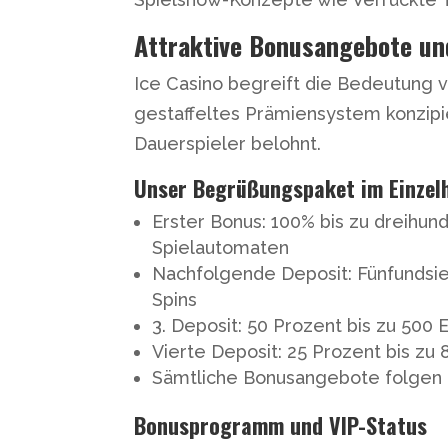
Attraktive Bonusangebote un
Ice Casino begreift die Bedeutung 
gestaffeltes Prämiensystem konzipie
Dauerspieler belohnt.
Unser Begrüßungspaket im Einzel
Erster Bonus: 100% bis zu dreihund
Spielautomaten
Nachfolgende Deposit: Fünfundsie
Spins
3. Deposit: 50 Prozent bis zu 500 
Vierte Deposit: 25 Prozent bis zu
Sämtliche Bonusangebote folgen
Bonusprogramm und VIP-Status