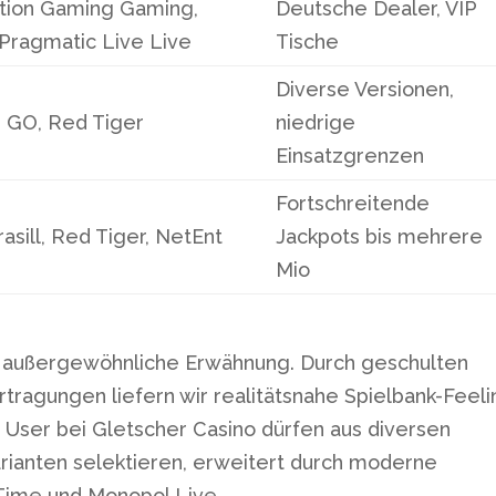
tion Gaming Gaming,
Deutsche Dealer, VIP
 Pragmatic Live Live
Tische
Diverse Versionen,
n GO, Red Tiger
niedrige
Einsatzgrenzen
Fortschreitende
asill, Red Tiger, NetEnt
Jackpots bis mehrere
Mio
t außergewöhnliche Erwähnung. Durch geschulten
ragungen liefern wir realitätsnahe Spielbank-Feeli
e User bei Gletscher Casino dürfen aus diversen
arianten selektieren, erweitert durch moderne
Time und Monopol Live.