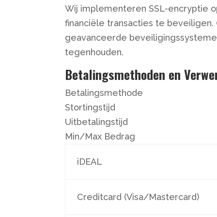
Wij implementeren SSL-encryptie o
financiële transacties te beveili
geavanceerde beveiligingssystemen
tegenhouden.
Betalingsmethoden en Verwe
Betalingsmethode
Stortingstijd
Uitbetalingstijd
Min/Max Bedrag
iDEAL
Creditcard (Visa/Mastercard)