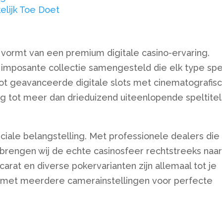
elijk Toe Doet
e
n vormt van een premium digitale casino-ervaring.
imposante collectie samengesteld die elk type spe
 tot geavanceerde digitale slots met cinematografis
g tot meer dan drieduizend uiteenlopende speltitel
ciale belangstelling. Met professionele dealers die
 brengen wij de echte casinosfeer rechtstreeks naar
arat en diverse pokervarianten zijn allemaal tot je
it met meerdere camerainstellingen voor perfecte