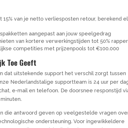
 15% van je netto verliesposten retour, berekend e
spakketten aangepast aan jouw speelgedrag
ieten van kortere verwerkingstijden tot 50% rappe
jkse competities met prijzenpools tot €100.000
jk Toe Geeft
n dat uitstekende support het verschil zorgt tussen
nze Nederlandstalige supportteam is 24 uur per dag
chat, e-mail en telefoon. De doorsnee responstijd vi
 minuten.
len die antwoord geven op veelgestelde vragen ove
echnologische ondersteuning. Voor ingewikkeldere