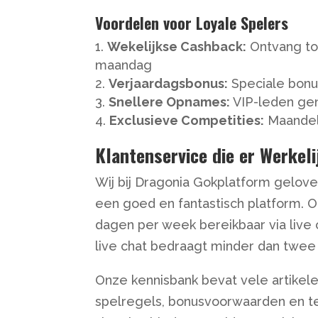
Voordelen voor Loyale Spelers
Wekelijkse Cashback:
Ontvang tot
maandag
Verjaardagsbonus:
Speciale bonu
Snellere Opnames:
VIP-leden gen
Exclusieve Competities:
Maandeli
Klantenservice die er Werkeli
Wij bij Dragonia Gokplatform gelove
een goed en fantastisch platform. O
dagen per week bereikbaar via live 
live chat bedraagt minder dan twee
Onze kennisbank bevat vele artike
spelregels, bonusvoorwaarden en t