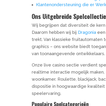
Klantenondersteuning die er Werk
Ons Uitgebreide Spelcollecti
Wij begrijpen dat diversiteit de ker
Daarom hebben wij bij
Dragonia
een 
trekt. Van klassieke fruitautomaten
graphics – ons website biedt toegan
van toonaangevende ontwikkelaars.
Onze live casino sectie verdient spe
realtime interactie mogelijk maken,
woonkamer. Roulette, blackjack, bacc
dispositie in hoogwaardige kwalite
speelervaring.
Populaire Spelcategorieën