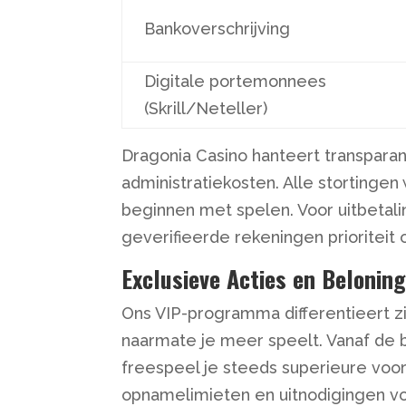
Bankoverschrijving
Digitale portemonnees
(Skrill/Neteller)
Dragonia Casino hanteert transpara
administratiekosten. Alle stortingen 
beginnen met spelen. Voor uitbetali
geverifieerde rekeningen prioriteit
Exclusieve Acties en Beloni
Ons VIP-programma differentieert z
naarmate je meer speelt. Vanaf de b
freespeel je steeds superieure voo
opnamelimieten en uitnodigingen vo