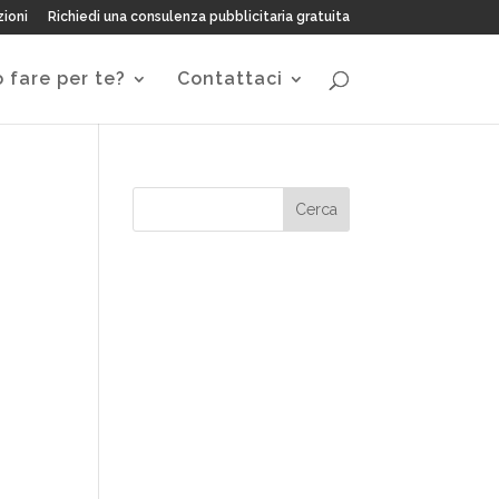
zioni
Richiedi una consulenza pubblicitaria gratuita
 fare per te?
Contattaci