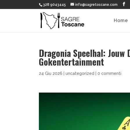
328 9043445
info@sagretoscane.com
Home
Dragonia Speelhal: Jouw 
Gokentertainment
24 Giu 2026
|
uncategorized
|
0 commenti