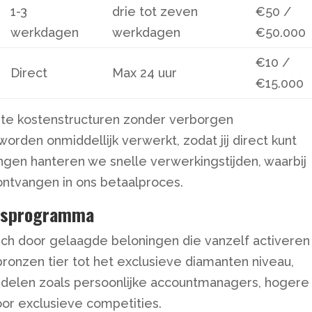
1-3
drie tot zeven
€50 /
werkdagen
werkdagen
€50.000
€10 /
Direct
Max 24 uur
€15.000
nte kostenstructuren zonder verborgen
worden onmiddellijk verwerkt, zodat jij direct kunt
ngen hanteren we snelle verwerkingstijden, waarbij
 ontvangen in ons betaalproces.
ngsprogramma
ich door gelaagde beloningen die vanzelf activeren
ronzen tier tot het exclusieve diamanten niveau,
rdelen zoals persoonlijke accountmanagers, hogere
or exclusieve competities.