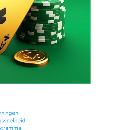
nningen
gssnelheid
rogramma