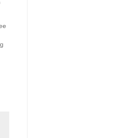
m
mee
ag