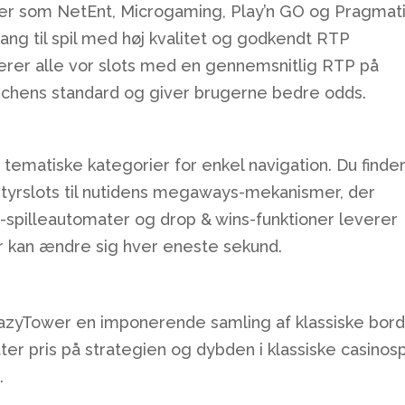
er som NetEnt, Microgaming, Play’n GO og Pragmat
gang til spil med høj kvalitet og godkendt RTP
ererer alle vor slots med en gennemsnitlig RTP på
nchens standard og giver brugerne bedre odds.
i tematiske kategorier for enkel navigation. Du finder
ntyrslots til nutidens megaways-mekanismer, der
ive-spilleautomater og drop & wins-funktioner leverer
r kan ændre sig hver eneste sekund.
razyTower en imponerende samling af klassiske bord
tter pris på strategien og dybden i klassiske casinosp
.