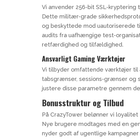
Vi anvender 256-bit SSL-kryptering t
Dette militær-grade sikkerhedsprotoko
og beskyttede mod uautoriserede t
audits fra uafhængige test-organisa
retfærdighed og tilfældighed.
Ansvarligt Gaming Værktøjer
Vi tilbyder omfattende værktøjer ti
tabsgrænser, sessions-grænser og se
justere disse parametre gennem dere
Bonusstruktur og Tilbud
På CrazyTower belønner vi loyalite
Nye brugere modtages med en gen
nyder godt af ugentlige kampagner 