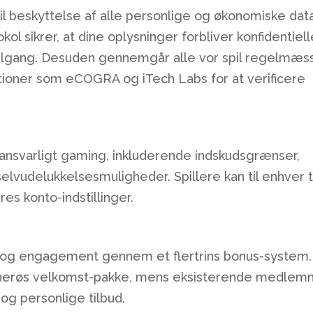
il beskyttelse af alle personlige og økonomiske data
l sikrer, at dine oplysninger forbliver konfidentiell
ilgang. Desuden gennemgår alle vor spil regelmæs
tioner som eCOGRA og iTech Labs for at verificere
l ansvarligt gaming, inkluderende indskudsgrænser,
lvudelukkelsesmuligheder. Spillere kan til enhver t
s konto-indstillinger.
t og engagement gennem et flertrins bonus-system.
erøs velkomst-pakke, mens eksisterende medlem
og personlige tilbud.