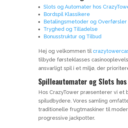
Slots og Automater hos CrazyTow
Bordspil Klassikere
Betalingsmetoder og Overførsler
Tryghed og Tilladelse
Bonusstruktur og Tilbud
Hej og velkommen til
crazytowercas
tilbyde førsteklasses casinoopleve
ansvarligt spil i et miljø, der priori
Spilleautomater og Slots hos
Hos CrazyTower præsenterer vi et b
spiludbydere. Vores samling omfatter
traditionelle frugtmaskiner til mod
progressive jackpotter.