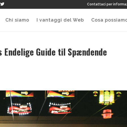
Contattaci per informa
Chi siamo
I vantaggi del Web
Cosa possiamo
s Endelige Guide til Spændende