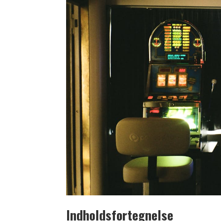
Indholdsfortegnelse