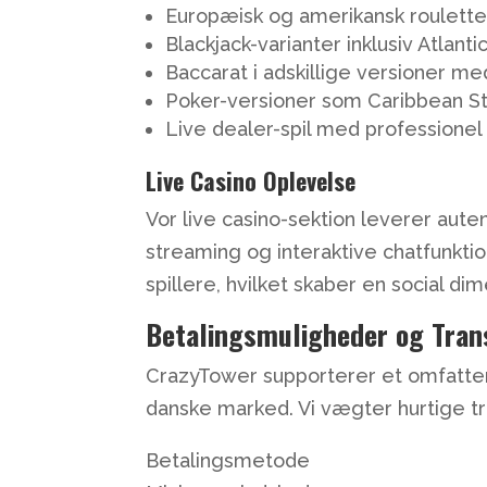
Europæisk og amerikansk roulette
Blackjack-varianter inklusiv Atlanti
Baccarat i adskillige versioner m
Poker-versioner som Caribbean S
Live dealer-spil med professionel d
Live Casino Oplevelse
Vor live casino-sektion leverer aut
streaming og interaktive chatfunkt
spillere, hvilket skaber en social dime
Betalingsmuligheder og Tran
CrazyTower supporterer et omfatten
danske marked. Vi vægter hurtige t
Betalingsmetode