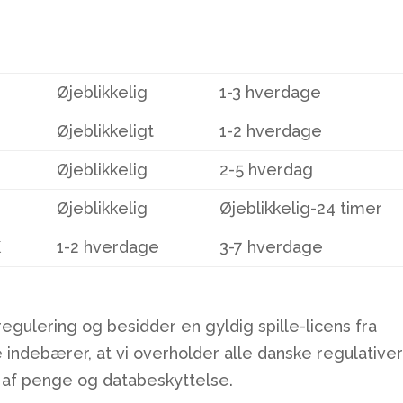
Øjeblikkelig
1-3 hverdage
Øjeblikkeligt
1-2 hverdage
Øjeblikkelig
2-5 hverdag
Øjeblikkelig
Øjeblikkelig-24 timer
K
1-2 hverdage
3-7 hverdage
gulering og besidder en gyldig spille-licens fra
indebærer, at vi overholder alle danske regulative
g af penge og databeskyttelse.