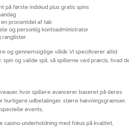
på første indskud plus gratis spins
mandag
en procentdel af tab
le og personlig kontoadministrator
ranglister
og gennemsigtige vilkår. Vi specificerer altid
 spin og valide spil, så spillerne ved præcis, hvad d
iveauer, hvor spillere avancerer baseret på deres
for hurtigere udbetalinger, større hævningsgrænser,
l specielle events.
casino-underholdning med fokus på kvalitet,