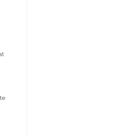
at
ste