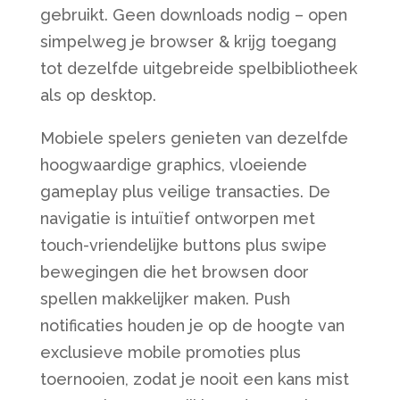
gebruikt. Geen downloads nodig – open
simpelweg je browser & krijg toegang
tot dezelfde uitgebreide spelbibliotheek
als op desktop.
Mobiele spelers genieten van dezelfde
hoogwaardige graphics, vloeiende
gameplay plus veilige transacties. De
navigatie is intuïtief ontworpen met
touch-vriendelijke buttons plus swipe
bewegingen die het browsen door
spellen makkelijker maken. Push
notificaties houden je op de hoogte van
exclusieve mobile promoties plus
toernooien, zodat je nooit een kans mist