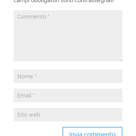
campi obbligatori sono contrassegnati
*