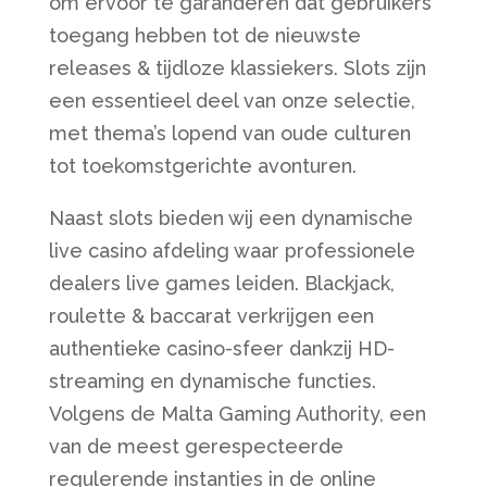
om ervoor te garanderen dat gebruikers
toegang hebben tot de nieuwste
releases & tijdloze klassiekers. Slots zijn
een essentieel deel van onze selectie,
met thema’s lopend van oude culturen
tot toekomstgerichte avonturen.
Naast slots bieden wij een dynamische
live casino afdeling waar professionele
dealers live games leiden. Blackjack,
roulette & baccarat verkrijgen een
authentieke casino-sfeer dankzij HD-
streaming en dynamische functies.
Volgens de Malta Gaming Authority, een
van de meest gerespecteerde
regulerende instanties in de online