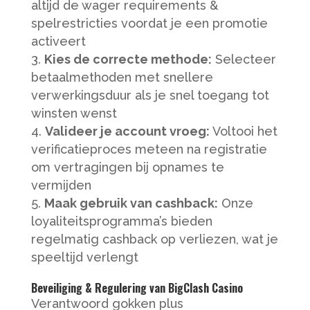
altijd de wager requirements &
spelrestricties voordat je een promotie
activeert
Kies de correcte methode:
Selecteer
betaalmethoden met snellere
verwerkingsduur als je snel toegang tot
winsten wenst
Valideer je account vroeg:
Voltooi het
verificatieproces meteen na registratie
om vertragingen bij opnames te
vermijden
Maak gebruik van cashback:
Onze
loyaliteitsprogramma’s bieden
regelmatig cashback op verliezen, wat je
speeltijd verlengt
Beveiliging & Regulering van BigClash Casino
Verantwoord gokken plus