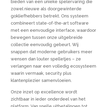
bieden van een unieke spelervaring die
zowel nieuwe als doorgewinterde
gokliefhebbers betrekt. Ons systeem
combineert state-of-the-art software
met een eenvoudige interface, waardoor
bewegen tussen onze uitgebreide
collectie eenvoudig gebeurt. Wij
snappen dat moderne gebruikers meer
wensen dan louter spelletjes – ze
verlangen naar een volledig ecosysteem
waarin vermaak, security plus
klantenplezier samenvloeien.
Onze inzet op excellence wordt
zichtbaar in ieder onderdeel van het
platform. Van snelle uitbetalingen tot