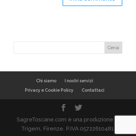
Chi siamo
I nostri servizi
Privacy e Cookie Policy
Contattaci
SagreToscane.com è una produzione di
Trigem, Firenze. P.IVA 05722610481.