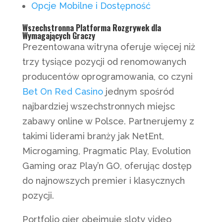
Opcje Mobilne i Dostępność
Wszechstronna Platforma Rozgrywek dla
Wymagających Graczy
Prezentowana witryna oferuje więcej niż
trzy tysiące pozycji od renomowanych
producentów oprogramowania, co czyni
Bet On Red Casino
jednym spośród
najbardziej wszechstronnych miejsc
zabawy online w Polsce. Partnerujemy z
takimi liderami branży jak NetEnt,
Microgaming, Pragmatic Play, Evolution
Gaming oraz Play’n GO, oferując dostęp
do najnowszych premier i klasycznych
pozycji.
Portfolio gier obejmuje sloty video