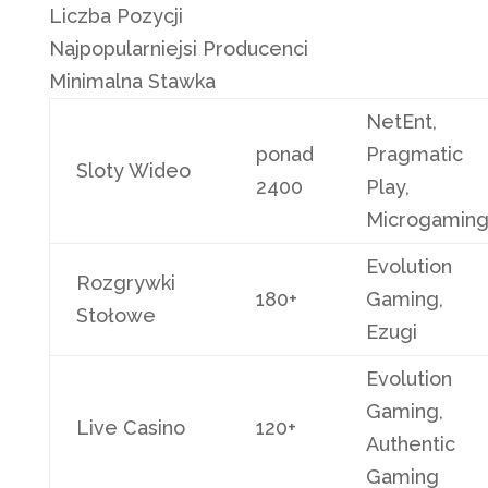
Liczba Pozycji
Najpopularniejsi Producenci
Minimalna Stawka
NetEnt,
ponad
Pragmatic
Sloty Wideo
2400
Play,
Microgamin
Evolution
Rozgrywki
180+
Gaming,
Stołowe
Ezugi
Evolution
Gaming,
Live Casino
120+
Authentic
Gaming