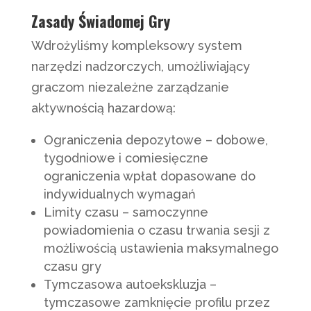
Zasady Świadomej Gry
Wdrożyliśmy kompleksowy system
narzędzi nadzorczych, umożliwiający
graczom niezależne zarządzanie
aktywnością hazardową:
Ograniczenia depozytowe – dobowe,
tygodniowe i comiesięczne
ograniczenia wpłat dopasowane do
indywidualnych wymagań
Limity czasu – samoczynne
powiadomienia o czasu trwania sesji z
możliwością ustawienia maksymalnego
czasu gry
Tymczasowa autoekskluzja –
tymczasowe zamknięcie profilu przez