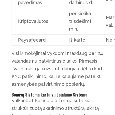
pavedimas
darbinės d.
penkiolika
Maž
Kriptovaliutos
trisdešimt
val.
min.
Paysafecard
Iš karto
Neį
Visi išmokėjimai vykdomi maždaug per 24
valandas nu patvirtinusio laiko. Pirmasis
išvedimas gali užsiimti daugiau dėl to kad
KYC patikrinimo, kai reikalaujame pateikti
asmenybės patvirtinimo popierių.
Bonusų Sistema kartu su Lojalumo Sistema
Vulkanbet Kazino platforma suteikia
struktūrizuotą skatinimo struktūrą, skirtą