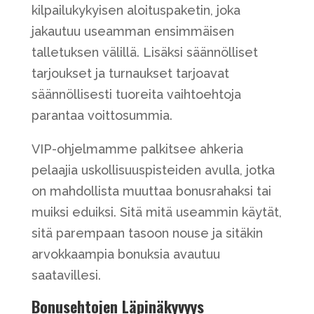
kilpailukykyisen aloituspaketin, joka
jakautuu useamman ensimmäisen
talletuksen välillä. Lisäksi säännölliset
tarjoukset ja turnaukset tarjoavat
säännöllisesti tuoreita vaihtoehtoja
parantaa voittosummia.
VIP-ohjelmamme palkitsee ahkeria
pelaajia uskollisuuspisteiden avulla, jotka
on mahdollista muuttaa bonusrahaksi tai
muiksi eduiksi. Sitä mitä useammin käytät,
sitä parempaan tasoon nouse ja sitäkin
arvokkaampia bonuksia avautuu
saatavillesi.
Bonusehtojen Läpinäkyvyys