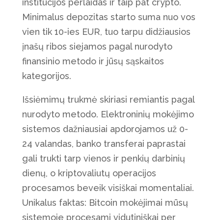
institucijos perlaidas ir taip pat crypto.
Minimalus depozitas starto suma nuo vos
vien tik 10-ies EUR, tuo tarpu didžiausios
įnašų ribos siejamos pagal nurodyto
finansinio metodo ir jūsų sąskaitos
kategorijos.
Išsiėmimų trukmė skiriasi remiantis pagal
nurodyto metodo. Elektroninių mokėjimo
sistemos dažniausiai apdorojamos už 0-
24 valandas, banko transferai paprastai
gali trukti tarp vienos ir penkių darbinių
dienų, o kriptovaliutų operacijos
procesamos beveik visiškai momentaliai.
Unikalus faktas: Bitcoin mokėjimai mūsų
sistemoje procesami vidutiniškai per