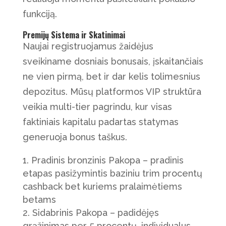
funkciją.
Premijų Sistema ir Skatinimai
Naujai registruojamus žaidėjus
sveikiname dosniais bonusais, įskaitančiais
ne vien pirmą, bet ir dar kelis tolimesnius
depozitus. Mūsų platformos VIP struktūra
veikia multi-tier pagrindu, kur visas
faktiniais kapitalu padartas statymas
generuoja bonus taškus.
Pradinis bronzinis Pakopa – pradinis
etapas pasižymintis baziniu trim procentų
cashback bet kuriems pralaimėtiems
betams
Sidabrinis Pakopa – padidėjęs
grąžinimas per 5 procentų, individualus