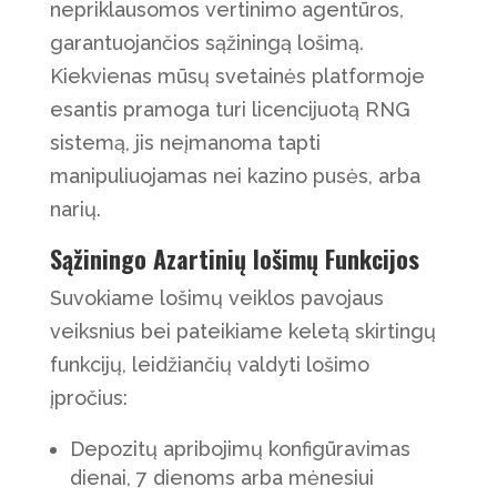
nepriklausomos vertinimo agentūros,
garantuojančios sąžiningą lošimą.
Kiekvienas mūsų svetainės platformoje
esantis pramoga turi licencijuotą RNG
sistemą, jis neįmanoma tapti
manipuliuojamas nei kazino pusės, arba
narių.
Sąžiningo Azartinių lošimų Funkcijos
Suvokiame lošimų veiklos pavojaus
veiksnius bei pateikiame keletą skirtingų
funkcijų, leidžiančių valdyti lošimo
įpročius:
Depozitų apribojimų konfigūravimas
dienai, 7 dienoms arba mėnesiui