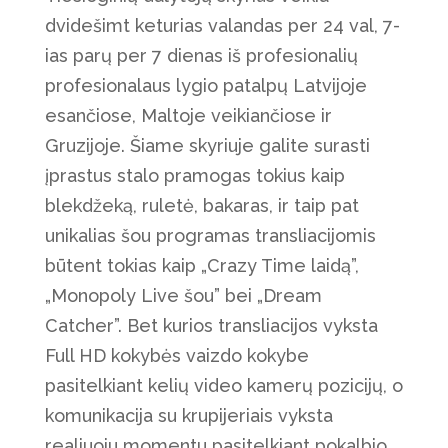
dvidešimt keturias valandas per 24 val, 7-
ias parų per 7 dienas iš profesionalių
profesionalaus lygio patalpų Latvijoje
esančiose, Maltoje veikiančiose ir
Gruzijoje. Šiame skyriuje galite surasti
įprastus stalo pramogas tokius kaip
blekdžeką, ruletė, bakaras, ir taip pat
unikalias šou programas transliacijomis
būtent tokias kaip „Crazy Time laidą”,
„Monopoly Live šou” bei „Dream
Catcher”. Bet kurios transliacijos vyksta
Full HD kokybės vaizdo kokybe
pasitelkiant kelių video kamerų pozicijų, o
komunikacija su krupijeriais vyksta
realiuoju momentu pasitelkiant pokalbio