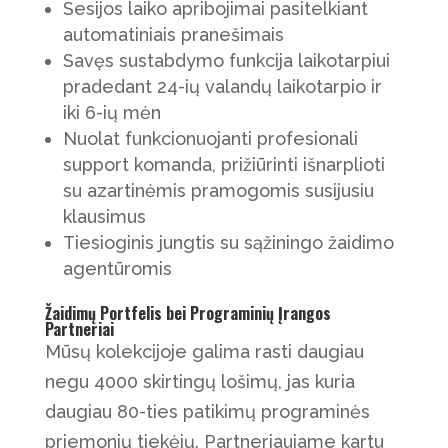
Sesijos laiko apribojimai pasitelkiant
automatiniais pranešimais
Savęs sustabdymo funkcija laikotarpiui
pradedant 24-ių valandų laikotarpio ir
iki 6-ių mėn
Nuolat funkcionuojanti profesionali
support komanda, prižiūrinti išnarplioti
su azartinėmis pramogomis susijusiu
klausimus
Tiesioginis jungtis su sąžiningo žaidimo
agentūromis
Žaidimų Portfelis bei Programinių Įrangos
Partneriai
Mūsų kolekcijoje galima rasti daugiau
negu 4000 skirtingų lošimų, jas kuria
daugiau 80-ties patikimų programinės
priemonių tiekėjų. Partneriaujame kartu