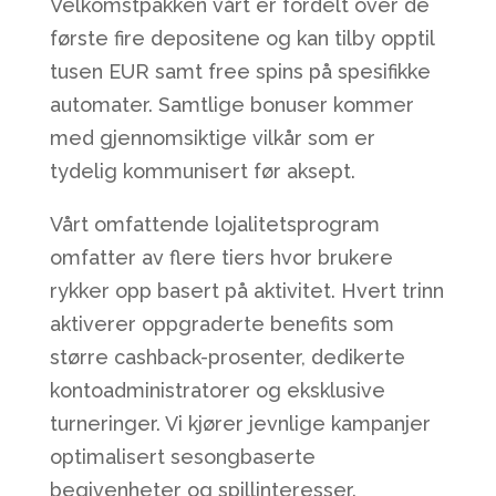
Velkomstpakken vårt er fordelt over de
første fire depositene og kan tilby opptil
tusen EUR samt free spins på spesifikke
automater. Samtlige bonuser kommer
med gjennomsiktige vilkår som er
tydelig kommunisert før aksept.
Vårt omfattende lojalitetsprogram
omfatter av flere tiers hvor brukere
rykker opp basert på aktivitet. Hvert trinn
aktiverer oppgraderte benefits som
større cashback-prosenter, dedikerte
kontoadministratorer og eksklusive
turneringer. Vi kjører jevnlige kampanjer
optimalisert sesongbaserte
begivenheter og spillinteresser.