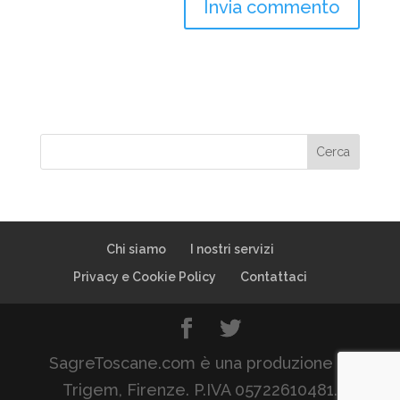
Chi siamo
I nostri servizi
Privacy e Cookie Policy
Contattaci
SagreToscane.com è una produzione di
Trigem, Firenze. P.IVA 05722610481.