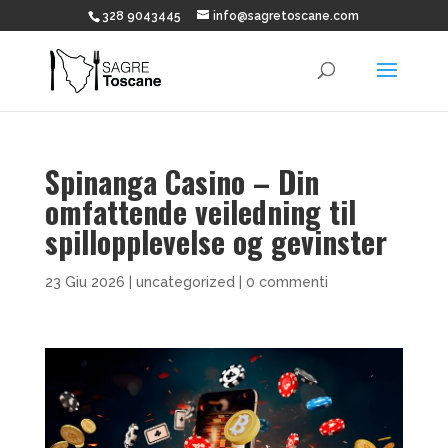
328 9043445
info@sagretoscane.com
Spinanga Casino – Din
omfattende veiledning til
spillopplevelse og gevinster
23 Giu 2026
|
uncategorized
|
0 commenti