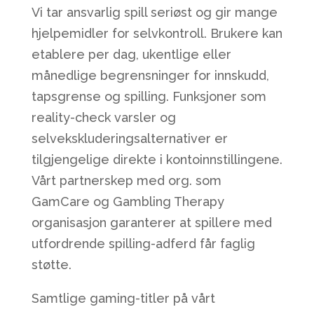
Vi tar ansvarlig spill seriøst og gir mange
hjelpemidler for selvkontroll. Brukere kan
etablere per dag, ukentlige eller
månedlige begrensninger for innskudd,
tapsgrense og spilling. Funksjoner som
reality-check varsler og
selvekskluderingsalternativer er
tilgjengelige direkte i kontoinnstillingene.
Vårt partnerskep med org. som
GamCare og Gambling Therapy
organisasjon garanterer at spillere med
utfordrende spilling-adferd får faglig
støtte.
Samtlige gaming-titler på vårt