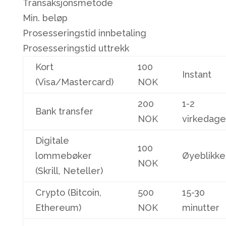
Transaksjonsmetode
Min. beløp
Prosesseringstid innbetaling
Prosesseringstid uttrekk
Kort
100
Instant
(Visa/Mastercard)
NOK
200
1-2
Bank transfer
NOK
virkedage
Digitale
100
lommebøker
Øyeblikke
NOK
(Skrill, Neteller)
Crypto (Bitcoin,
500
15-30
Ethereum)
NOK
minutter