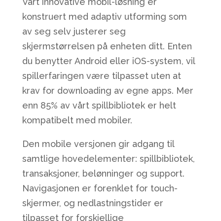
Vårt innovative mobil-løsning er
konstruert med adaptiv utforming som
av seg selv justerer seg
skjermstørrelsen på enheten ditt. Enten
du benytter Android eller iOS-system, vil
spillerfaringen være tilpasset uten at
krav for downloading av egne apps. Mer
enn 85% av vårt spillbibliotek er helt
kompatibelt med mobiler.
Den mobile versjonen gir adgang til
samtlige hovedelementer: spillbibliotek,
transaksjoner, belønninger og support.
Navigasjonen er forenklet for touch-
skjermer, og nedlastningstider er
tilpasset for forskjellige