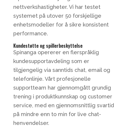
nettverkshastigheter. Vi har testet
systemet på utover 50 forskjellige
enhetsmodeller for å sikre konsistent
performance.
Kundestøtte og spillerbeskyttelse
Spinanga opererer en flerspråklig
kundesupportavdeling som er
tilgjengelig via sanntids chat, email og
telefonlinje. Vårt profesjonelle
supportteam har gjennomgått grundig
trening i produktkunnskap og customer
service, med en gjennomsnittlig svartid
på mindre enn to min for live chat-
henvendelser.