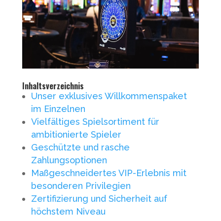
Inhaltsverzeichnis
Unser exklusives Willkommenspaket
im Einzelnen
Vielfältiges Spielsortiment für
ambitionierte Spieler
Geschützte und rasche
Zahlungsoptionen
Maßgeschneidertes VIP-Erlebnis mit
besonderen Privilegien
Zertifizierung und Sicherheit auf
höchstem Niveau