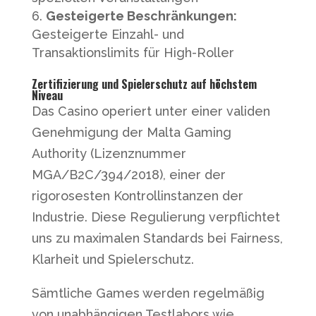
Gesteigerte Beschränkungen:
Gesteigerte Einzahl- und
Transaktionslimits für High-Roller
Zertifizierung und Spielerschutz auf höchstem
Niveau
Das Casino operiert unter einer validen
Genehmigung der Malta Gaming
Authority (Lizenznummer
MGA/B2C/394/2018), einer der
rigorosesten Kontrollinstanzen der
Industrie. Diese Regulierung verpflichtet
uns zu maximalen Standards bei Fairness,
Klarheit und Spielerschutz.
Sämtliche Games werden regelmäßig
von unabhängigen Testlabors wie