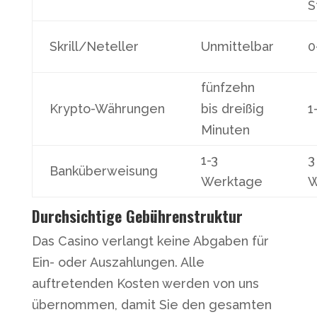
S
Skrill/Neteller
Unmittelbar
0
fünfzehn
Krypto-Währungen
bis dreißig
1
Minuten
1-3
3
Banküberweisung
Werktage
W
Durchsichtige Gebührenstruktur
Das Casino verlangt keine Abgaben für
Ein- oder Auszahlungen. Alle
auftretenden Kosten werden von uns
übernommen, damit Sie den gesamten