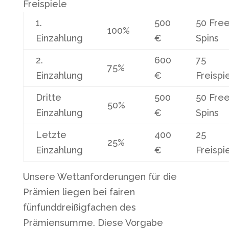
Freispiele
1.
500
50 Fre
100%
Einzahlung
€
Spins
2.
600
75
75%
Einzahlung
€
Freispi
Dritte
500
50 Fre
50%
Einzahlung
€
Spins
Letzte
400
25
25%
Einzahlung
€
Freispi
Unsere Wettanforderungen für die
Prämien liegen bei fairen
fünfunddreißigfachen des
Prämiensumme. Diese Vorgabe