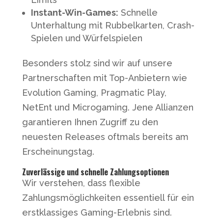
Instant-Win-Games:
Schnelle
Unterhaltung mit Rubbelkarten, Crash-
Spielen und Würfelspielen
Besonders stolz sind wir auf unsere
Partnerschaften mit Top-Anbietern wie
Evolution Gaming, Pragmatic Play,
NetEnt und Microgaming. Jene Allianzen
garantieren Ihnen Zugriff zu den
neuesten Releases oftmals bereits am
Erscheinungstag.
Zuverlässige und schnelle Zahlungsoptionen
Wir verstehen, dass flexible
Zahlungsmöglichkeiten essentiell für ein
erstklassiges Gaming-Erlebnis sind.