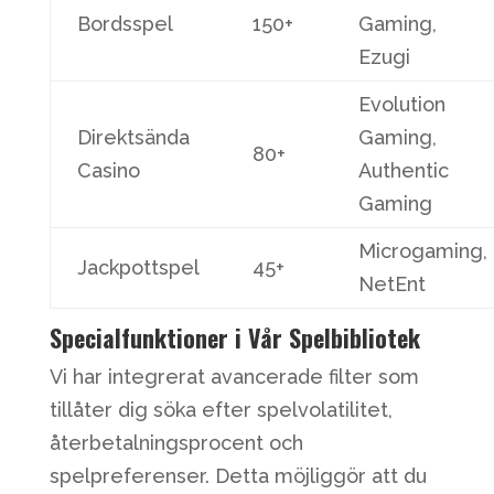
Bordsspel
150+
Gaming,
Ezugi
Evolution
Direktsända
Gaming,
80+
Casino
Authentic
Gaming
Microgaming,
Jackpottspel
45+
NetEnt
Specialfunktioner i Vår Spelbibliotek
Vi har integrerat avancerade filter som
tillåter dig söka efter spelvolatilitet,
återbetalningsprocent och
spelpreferenser. Detta möjliggör att du