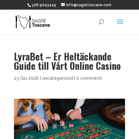
328 9043445
info@sagretoscane.com
LyraBet – Er Heltäckande
Guide till Vårt Online Casino
23 Giu 2026
|
uncategorized
|
0 commenti