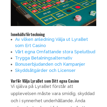
Innehållsförteckning
Av vilken anledning Välja ut LyraBet
som Ert Casino
Vårt egna Omfattande stora Spelutbud
Trygga Betalningsalternativ
Bonuserbjudanden och Kampanjer
Skyddsåtgärder och Licenser
Varför Välja LyraBet som Ditt egna Casino
Vi själva på LyraBet förstår att
upplevelsen måste vara smidig, skyddad
och i synnerhet underhållande. Ända