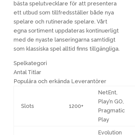
bästa spelutvecklare för att presentera
ett utbud som tillfredsställer både nya
spelare och rutinerade spelare. Vårt
egna sortiment uppdateras kontinuerligt
med de nyaste lanseringarna samtidigt
som klassiska spel alltid finns tillgängliga.
Spelkategori
Antal Titlar
Populära och erkända Leverantörer
NetEnt,
Play’n GO,
Slots
1200+
Pragmatic
Play
Evolution