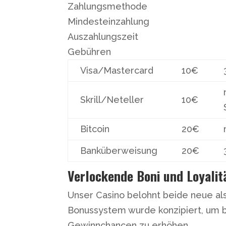
Zahlungsmethode
Mindesteinzahlung
Auszahlungszeit
Gebühren
Visa/Mastercard
10€
Skrill/Neteller
10€
Bitcoin
20€
Banküberweisung
20€
Verlockende Boni und Loyal
Unser Casino belohnt beide neue als
Bonussystem wurde konzipiert, um b
Gewinnchancen zu erhöhen.