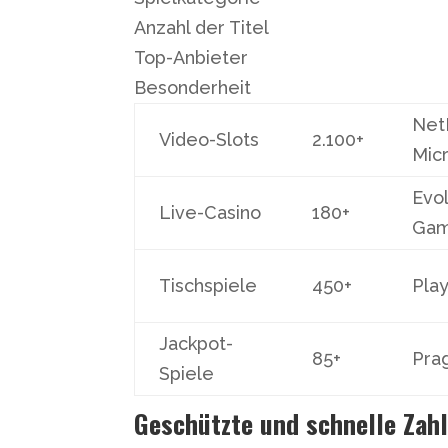
Anzahl der Titel
Top-Anbieter
Besonderheit
Net
Video-Slots
2.100+
Mic
Evo
Live-Casino
180+
Gam
Tischspiele
450+
Pla
Jackpot-
85+
Pra
Spiele
Geschützte und schnelle Zah