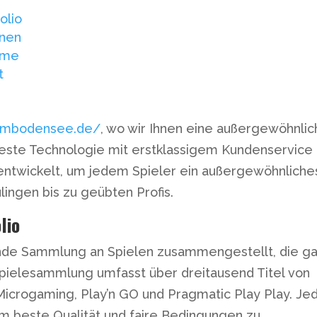
olio
onen
mme
t
vombodensee.de/
, wo wir Ihnen eine außergewöhnli
este Technologie mit erstklassigem Kundenservice
entwickelt, um jedem Spieler ein außergewöhnliche
lingen bis zu geübten Profis.
lio
ende Sammlung an Spielen zusammengestellt, die ga
Spielesammlung umfasst über dreitausend Titel von
Microgaming, Play’n GO und Pragmatic Play Play. Je
um beste Qualität und faire Bedingungen zu