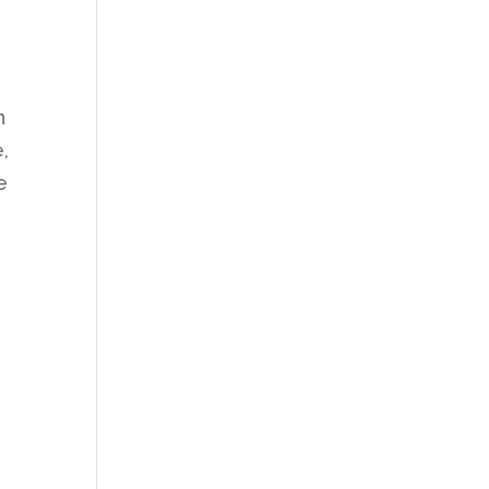
n
,
e