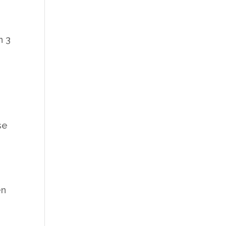
n 3
se
en