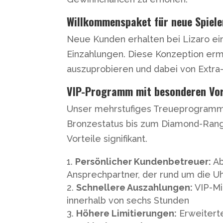
Willkommenspaket für neue Spiele
Neue Kunden erhalten bei Lizaro ei
Einzahlungen. Diese Konzeption ermö
auszuprobieren und dabei von Extra
VIP-Programm mit besonderen Vor
Unser mehrstufiges Treueprogramm 
Bronzestatus bis zum Diamond-Rang
Vorteile signifikant.
Persönlicher Kundenbetreuer:
Ab
Ansprechpartner, der rund um die Uhr
Schnellere Auszahlungen:
VIP-Mi
innerhalb von sechs Stunden
Höhere Limitierungen:
Erweiterte