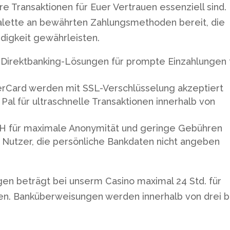
re Transaktionen für Euer Vertrauen essenziell sind.
Palette an bewährten Zahlungsmethoden bereit, die
digkeit gewährleisten.
Direktbanking-Lösungen für prompte Einzahlungen 
erCard werden mit SSL-Verschlüsselung akzeptiert
 Pal für ultraschnelle Transaktionen innerhalb von
TH für maximale Anonymität und geringe Gebühren
 Nutzer, die persönliche Bankdaten nicht angeben
gen beträgt bei unserm Casino maximal 24 Std. für
en. Banküberweisungen werden innerhalb von drei b