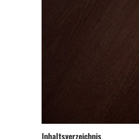
Inhaltsverzeichnis