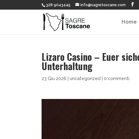
328 9043445
info@sagretoscane.com
Home
Lizaro Casino – Euer sich
Unterhaltung
23 Giu 2026
|
uncategorized
|
0 commenti