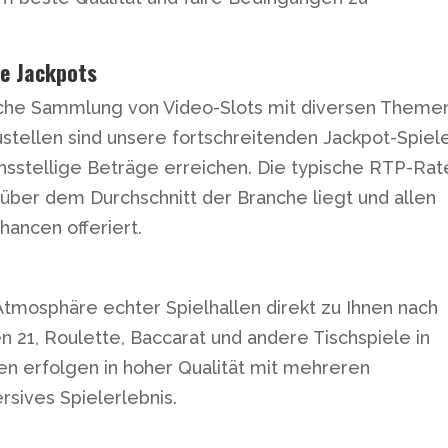
e Jackpots
iche Sammlung von Video-Slots mit diversen Theme
tellen sind unsere fortschreitenden Jackpot-Spiele
sstellige Beträge erreichen. Die typische RTP-Rat
über dem Durchschnitt der Branche liegt und allen
ancen offeriert.
 Atmosphäre echter Spielhallen direkt zu Ihnen nach
n 21, Roulette, Baccarat und andere Tischspiele in
n erfolgen in hoher Qualität mit mehreren
sives Spielerlebnis.