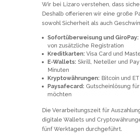
Wir bei Lizaro verstehen, dass siche
Deshalb offerieren wir eine große 
sowohl Sicherheit als auch Geschwin
Sofortüberweisung und GiroPay:
von zusätzliche Registration
Kreditkarten:
Visa Card und Mast
E-Wallets:
Skrill, Neteller und Pay
Minuten
Kryptowährungen:
Bitcoin und E
Paysafecard:
Gutscheinlösung für
möchten
Die Verarbeitungszeit für Auszahlun
digitale Wallets und Cryptowährung
fünf Werktagen durchgeführt.