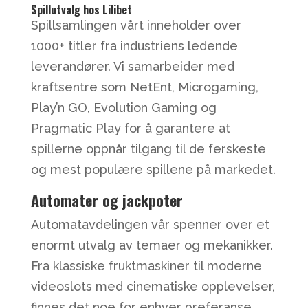
Spillutvalg hos Lilibet
Spillsamlingen vårt inneholder over
1000+ titler fra industriens ledende
leverandører. Vi samarbeider med
kraftsentre som NetEnt, Microgaming,
Play’n GO, Evolution Gaming og
Pragmatic Play for å garantere at
spillerne oppnår tilgang til de ferskeste
og mest populære spillene på markedet.
Automater og jackpoter
Automatavdelingen vår spenner over et
enormt utvalg av temaer og mekanikker.
Fra klassiske fruktmaskiner til moderne
videoslots med cinematiske opplevelser,
finnes det noe for enhver preferanse.