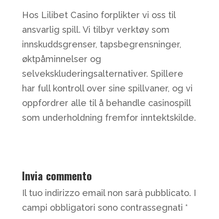
Hos Lilibet Casino forplikter vi oss til
ansvarlig spill. Vi tilbyr verktøy som
innskuddsgrenser, tapsbegrensninger,
øktpåminnelser og
selvekskluderingsalternativer. Spillere
har full kontroll over sine spillvaner, og vi
oppfordrer alle til å behandle casinospill
som underholdning fremfor inntektskilde.
Invia commento
Il tuo indirizzo email non sarà pubblicato.
I
campi obbligatori sono contrassegnati
*