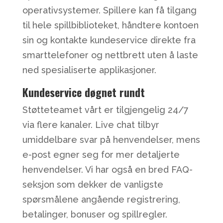
operativsystemer. Spillere kan få tilgang
til hele spillbiblioteket, håndtere kontoen
sin og kontakte kundeservice direkte fra
smarttelefoner og nettbrett uten å laste
ned spesialiserte applikasjoner.
Kundeservice døgnet rundt
Støtteteamet vårt er tilgjengelig 24/7
via flere kanaler. Live chat tilbyr
umiddelbare svar på henvendelser, mens
e-post egner seg for mer detaljerte
henvendelser. Vi har også en bred FAQ-
seksjon som dekker de vanligste
spørsmålene angående registrering,
betalinger, bonuser og spillregler.