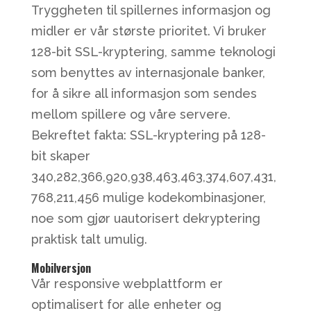
Tryggheten til spillernes informasjon og
midler er vår største prioritet. Vi bruker
128-bit SSL-kryptering, samme teknologi
som benyttes av internasjonale banker,
for å sikre all informasjon som sendes
mellom spillere og våre servere.
Bekreftet fakta: SSL-kryptering på 128-
bit skaper
340,282,366,920,938,463,463,374,607,431,
768,211,456 mulige kodekombinasjoner,
noe som gjør uautorisert dekryptering
praktisk talt umulig.
Mobilversjon
Vår responsive webplattform er
optimalisert for alle enheter og