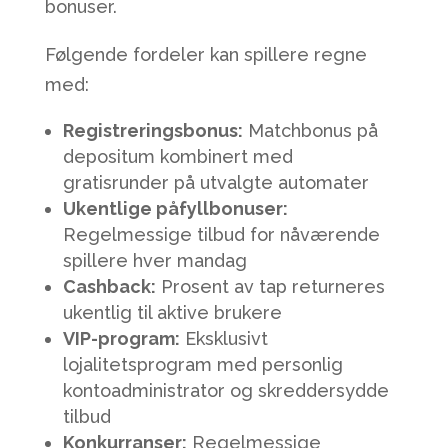
bonuser.
Følgende fordeler kan spillere regne
med:
Registreringsbonus:
Matchbonus på
depositum kombinert med
gratisrunder på utvalgte automater
Ukentlige påfyllbonuser:
Regelmessige tilbud for nåværende
spillere hver mandag
Cashback:
Prosent av tap returneres
ukentlig til aktive brukere
VIP-program:
Eksklusivt
lojalitetsprogram med personlig
kontoadministrator og skreddersydde
tilbud
Konkurranser:
Regelmessige