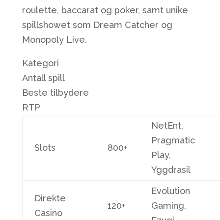
roulette, baccarat og poker, samt unike
spillshowet som Dream Catcher og
Monopoly Live.
Kategori
Antall spill
Beste tilbydere
RTP
NetEnt,
Pragmatic
Slots
800+
Play,
Yggdrasil
Evolution
Direkte
120+
Gaming,
Casino