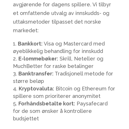
avgjørende for dagens spillere. Vi tilbyr
et omfattende utvalg av innskudds- og
uttaksmetoder tilpasset det norske
markedet:
Bankkort:
Visa og Mastercard med
øyeblikkelig behandling for innskudd
E-lommebøker:
Skrill, Neteller og
MuchBetter for raske betalinger
Banktransfer:
Tradisjonell metode for
større beløp
Kryptovaluta:
Bitcoin og Ethereum for
spillere som prioriterer anonymitet
Forhåndsbetalte kort:
Paysafecard
for de som ønsker å kontrollere
budsjettet