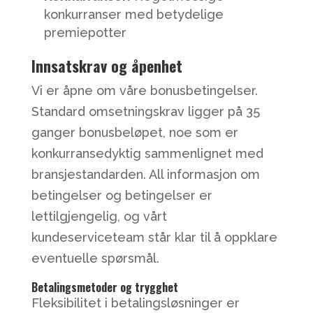
konkurranser med betydelige
premiepotter
Innsatskrav og åpenhet
Vi er åpne om våre bonusbetingelser.
Standard omsetningskrav ligger på 35
ganger bonusbeløpet, noe som er
konkurransedyktig sammenlignet med
bransjestandarden. All informasjon om
betingelser og betingelser er
lettilgjengelig, og vårt
kundeserviceteam står klar til å oppklare
eventuelle spørsmål.
Betalingsmetoder og trygghet
Fleksibilitet i betalingsløsninger er