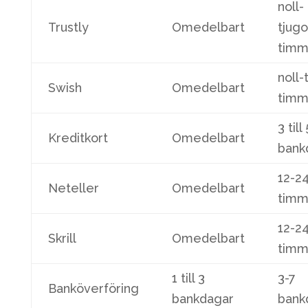
noll-
Trustly
Omedelbart
tjugo
timm
noll-
Swish
Omedelbart
timm
3 till 
Kreditkort
Omedelbart
bank
12-2
Neteller
Omedelbart
timm
12-2
Skrill
Omedelbart
timm
1 till 3
3-7
Banköverföring
bankdagar
bank