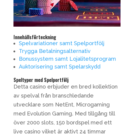
Innehållsförteckning
Spelvariationer samt Spelportfölj
Trygga Betalningsalternativ
Bonussystem samt Lojalitetsprogram
Auktorisering samt Spelarskydd
Speltyper med Spelportfölj
Detta casino erbjuder en bred kollektion
av spelval från branschledande
utvecklare som NetEnt, Microgaming
med Evolution Gaming. Med tillgång till
över 2000 slots, 150 bordspel med ett
live casino vilket är aktivt 24 timmar