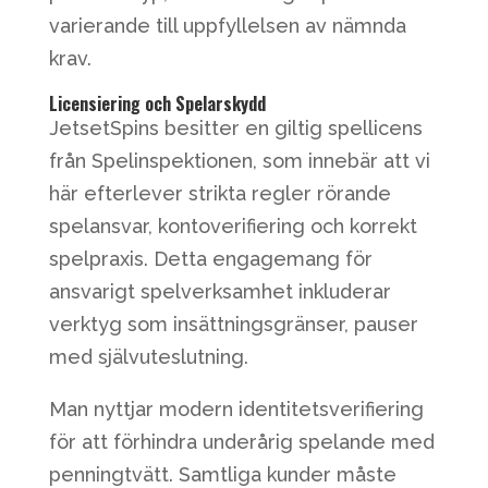
varierande till uppfyllelsen av nämnda
krav.
Licensiering och Spelarskydd
JetsetSpins besitter en giltig spellicens
från Spelinspektionen, som innebär att vi
här efterlever strikta regler rörande
spelansvar, kontoverifiering och korrekt
spelpraxis. Detta engagemang för
ansvarigt spelverksamhet inkluderar
verktyg som insättningsgränser, pauser
med självuteslutning.
Man nyttjar modern identitetsverifiering
för att förhindra underårig spelande med
penningtvätt. Samtliga kunder måste