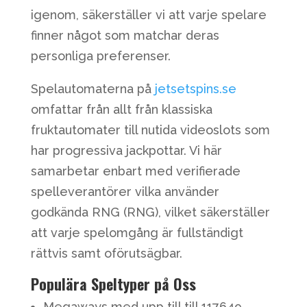
igenom, säkerställer vi att varje spelare
finner något som matchar deras
personliga preferenser.
Spelautomaterna på
jetsetspins.se
omfattar från allt från klassiska
fruktautomater till nutida videoslots som
har progressiva jackpottar. Vi här
samarbetar enbart med verifierade
spelleverantörer vilka använder
godkända RNG (RNG), vilket säkerställer
att varje spelomgång är fullständigt
rättvis samt oförutsägbar.
Populära Speltyper på Oss
Megaways med upp till till 117649