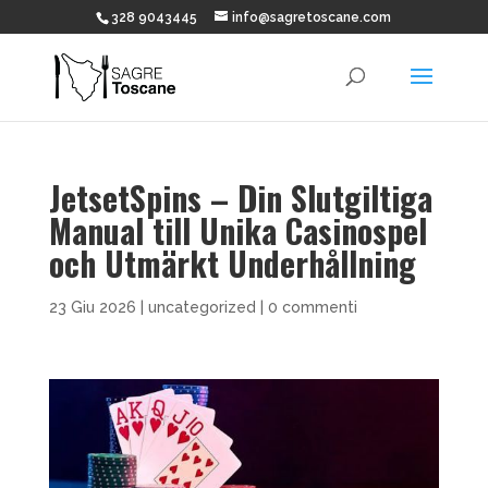
328 9043445
info@sagretoscane.com
JetsetSpins – Din Slutgiltiga
Manual till Unika Casinospel
och Utmärkt Underhållning
23 Giu 2026
|
uncategorized
|
0 commenti