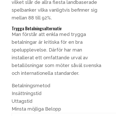
vilket slår de allra flesta landbaserade
spelbanker vilka vanligtvis befinner sig
mellan 88 till 92%.
Trygga Betalningsalternativ
Man förstår att enkla med trygga
betalningar är kritiska för en bra
spelupplevelse. Därför har man
installerat ett omfattande urval av
betallösningar som möter såväl svenska
och internationella standarder.
Betalningsmetod
Insättningstid
Uttagstid
Minsta möjliga Belopp