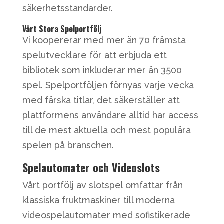
säkerhetsstandarder.
Vårt Stora Spelportfölj
Vi koopererar med mer än 70 främsta
spelutvecklare för att erbjuda ett
bibliotek som inkluderar mer än 3500
spel. Spelportföljen förnyas varje vecka
med färska titlar, det säkerställer att
plattformens användare alltid har access
till de mest aktuella och mest populära
spelen på branschen.
Spelautomater och Videoslots
Vårt portfölj av slotspel omfattar från
klassiska fruktmaskiner till moderna
videospelautomater med sofistikerade