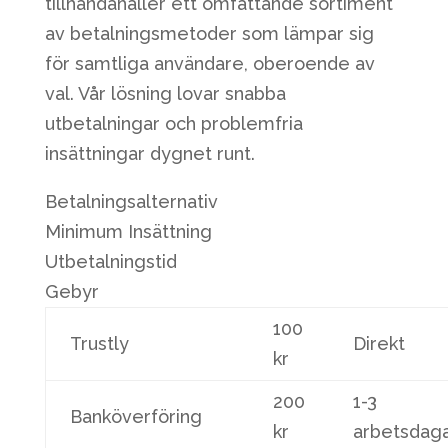
tillhandahåller ett omfattande sortiment
av betalningsmetoder som lämpar sig
för samtliga användare, oberoende av
val. Vår lösning lovar snabba
utbetalningar och problemfria
insättningar dygnet runt.
Betalningsalternativ
Minimum Insättning
Utbetalningstid
Gebyr
100
Trustly
Direkt
kr
200
1-3
Banköverföring
kr
arbetsdag