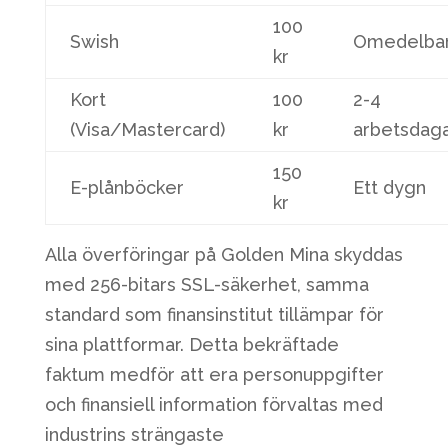
100
Swish
Omedelba
kr
Kort
100
2-4
(Visa/Mastercard)
kr
arbetsdag
150
E-plånböcker
Ett dygn
kr
Alla överföringar på Golden Mina skyddas
med 256-bitars SSL-säkerhet, samma
standard som finansinstitut tillämpar för
sina plattformar. Detta bekräftade
faktum medför att era personuppgifter
och finansiell information förvaltas med
industrins strängaste