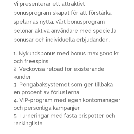
Vi presenterar ett attraktivt
bonusprogram skapat för att förstärka
spelarnas nytta. Vårt bonusprogram
belönar aktiva användare med speciella
bonusar och individuella erbjudanden.
Nykundsbonus med bonus max 5000 kr
och freespins
Veckovisa reload för existerande
kunder
Pengabaksystemet som ger tillbaka
en procent av förlusterna
VIP-program med egen kontomanager
och personliga kampanjer
Turneringar med fasta prispotter och
rankinglista