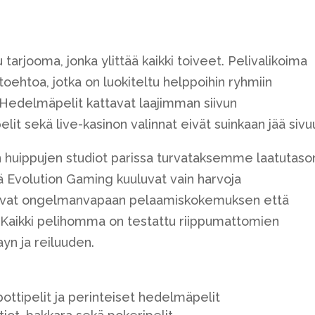
 tarjooma, jonka ylittää kaikki toiveet. Pelivalikoima
toehtoa, jotka on luokiteltu helppoihin ryhmiin
Hedelmäpelit kattavat laajimman siivun
lit sekä live-kasinon valinnat eivät suinkaan jää sivu
uippujen studiot parissa turvataksemme laatutaso
 Evolution Gaming kuuluvat vain harvoja
tavat ongelmanvapaan pelaamiskokemuksen että
Kaikki pelihomma on testattu riippumattomien
ayn ja reiluuden.
pottipelit ja perinteiset hedelmäpelit