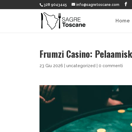
328 9043445
info@sagretoscane.com
Home
Frumzi Casino: Pelaamisk
23 Giu 2026
|
uncategorized
|
0 commenti