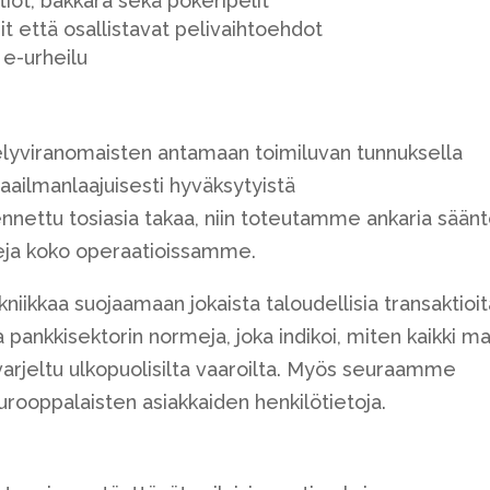
atiot, bakkara sekä pokeripelit
it että osallistavat pelivaihtoehdot
a e-urheilu
yviranomaisten antamaan toimiluvan tunnuksella
ailmanlaajuisesti hyväksytyistä
nnettu tosiasia takaa, niin toteutamme ankaria säänt
eja koko operaatioissamme.
ikkaa suojaamaan jokaista taloudellisia transaktioit
 pankkisektorin normeja, joka indikoi, miten kaikki m
 varjeltu ulkopuolisilta vaaroilta. Myös seuraamme
ooppalaisten asiakkaiden henkilötietoja.