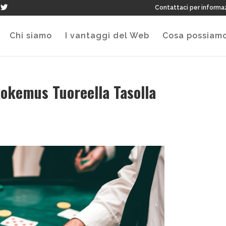
Contattaci per informa
Chi siamo
I vantaggi del Web
Cosa possiamo
okemus Tuoreella Tasolla