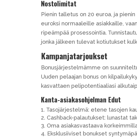
Nostolimitat
Pienin talletus on 20 euroa, ja pieni
euroksi normaaleille asiakkaille, va
ripeämpää prosessointia. Tunnistau
jonka jälkeen tulevat kotiutukset ku
Kampanjatarjoukset
Bonusjärjestelmämme on suunniteltu h
Uuden pelaajan bonus on kilpailukyk
kasvattaen pelipotentiaaliasi alkutaip
Kanta-asiakasohjelman Edut
Tasojärjestelmä: etene tasojen kau
Cashback-palautukset: lunastat takai
Oma asiakasvastaava korkeimmilla 
Eksklusiiviset bonukset syntymäp