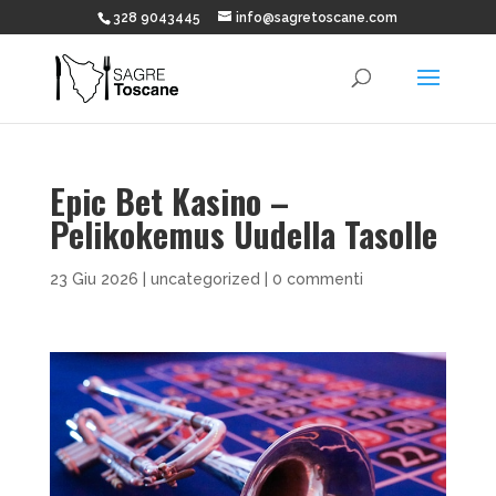
328 9043445
info@sagretoscane.com
Epic Bet Kasino –
Pelikokemus Uudella Tasolle
23 Giu 2026
|
uncategorized
|
0 commenti