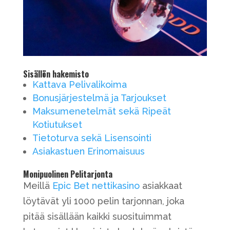
Sisällön hakemisto
Kattava Pelivalikoima
Bonusjärjestelmä ja Tarjoukset
Maksumenetelmät sekä Ripeät
Kotiutukset
Tietoturva sekä Lisensointi
Asiakastuen Erinomaisuus
Monipuolinen Pelitarjonta
Meillä
Epic Bet nettikasino
asiakkaat
löytävät yli 1000 pelin tarjonnan, joka
pitää sisällään kaikki suosituimmat