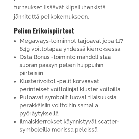
turnaukset lisäävät kilpailuhenkistä
jännitettä pelikokemukseen.
Pelien Erikoispiirteet
Megaways-toiminnot tarjoavat jopa 117
649 voittotapaa yhdessä kierroksessa
Osta Bonus -toiminto mahdollistaa
suoran pääsyn pelien huippuihin
piirteisiin
Klusterivoitot -pelit korvaavat
perinteiset voittolinjat klusterivoitoilla
Putoavat symbolit tuovat tilaisuuksia
peräkkäisiin voittoihin samalla
pyöräytyksellä
Ilmaiskierrokset käynnistyvät scatter-
symboleilla monissa peleissä