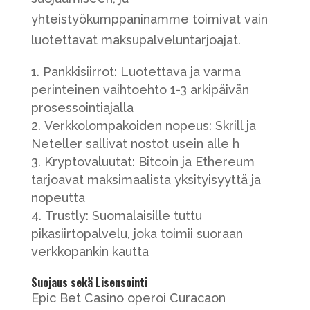
yhteistyökumppaninamme toimivat vain
luotettavat maksupalveluntarjoajat.
Pankkisiirrot: Luotettava ja varma
perinteinen vaihtoehto 1-3 arkipäivän
prosessointiajalla
Verkkolompakoiden nopeus: Skrill ja
Neteller sallivat nostot usein alle h
Kryptovaluutat: Bitcoin ja Ethereum
tarjoavat maksimaalista yksityisyyttä ja
nopeutta
Trustly: Suomalaisille tuttu
pikasiirtopalvelu, joka toimii suoraan
verkkopankin kautta
Suojaus sekä Lisensointi
Epic Bet Casino operoi Curacaon