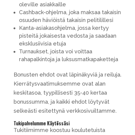
oleville asiakkaille
Cashback-ohjelma, joka maksaa takaisin
osuuden häviöistä takaisin pelitilillesi
Kanta-asiakasohjelma, jossa kertyy
pisteitä jokaisesta vedosta ja saadaan
eksklusiivisia etuja
Turnaukset, joista voi voittaa
rahapalkintoja ja luksusmatkapaketteja
Bonusten ehdot ovat läpinäkyviä ja reiluja.
Kierrätysvaatimuksemme ovat alan
keskitasoa, tyypillisesti 35-40 kertaa
bonussumma, ja kaikki ehdot löytyvät
selkeästi esitettynä verkkosivuiltamme.
Tukipalvelumme Käytössäsi
Tukitiimimme koostuu koulutetuista