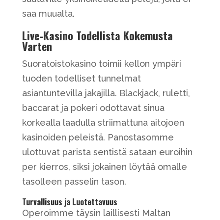
saa muualta.
Live-Kasino Todellista Kokemusta
Varten
Suoratoistokasino toimii kellon ympäri
tuoden todelliset tunnelmat
asiantuntevilla jakajilla. Blackjack, ruletti,
baccarat ja pokeri odottavat sinua
korkealla laadulla striimattuna aitojoen
kasinoiden peleistä. Panostasomme
ulottuvat parista sentistä sataan euroihin
per kierros, siksi jokainen löytää omalle
tasolleen passelin tason.
Turvallisuus ja Luotettavuus
Operoimme täysin laillisesti Maltan