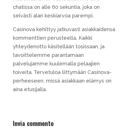
chatissa on alle 60 sekuntia, joka on
selvästi alan keskiarvoa parempi.
Casinova kehittyy jatkuvasti asiakkaidensa
kommenttien perusteella. Kaikki
yhteydenotto käsitellään tosissaan, ja
tavoittelemme parantamaan
palvelujamme kuulemalla pelaajien
toiveita. Tervetuloa liittymään Casinova-
perheeseen, missä asiakkaan elämys on
aina etusijalla.
Invia commento