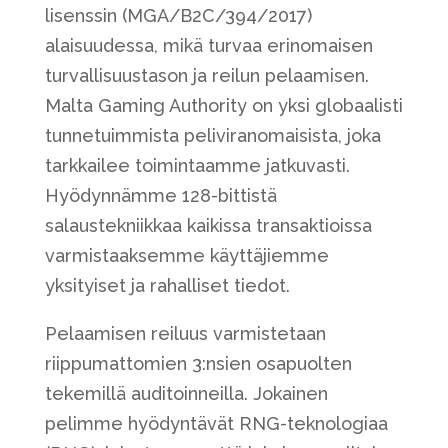
lisenssin (MGA/B2C/394/2017)
alaisuudessa, mikä turvaa erinomaisen
turvallisuustason ja reilun pelaamisen.
Malta Gaming Authority on yksi globaalisti
tunnetuimmista peliviranomaisista, joka
tarkkailee toimintaamme jatkuvasti.
Hyödynnämme 128-bittistä
salaustekniikkaa kaikissa transaktioissa
varmistaaksemme käyttäjiemme
yksityiset ja rahalliset tiedot.
Pelaamisen reiluus varmistetaan
riippumattomien 3:nsien osapuolten
tekemillä auditoinneilla. Jokainen
pelimme hyödyntävät RNG-teknologiaa