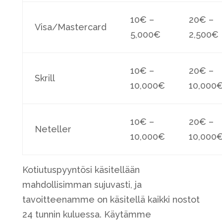
10€ –
20€ –
Visa/Mastercard
5,000€
2,500€
10€ –
20€ –
Skrill
10,000€
10,000
10€ –
20€ –
Neteller
10,000€
10,000
Kotiutuspyyntösi käsitellään
mahdollisimman sujuvasti, ja
tavoitteenamme on käsitellä kaikki nostot
24 tunnin kuluessa. Käytämme