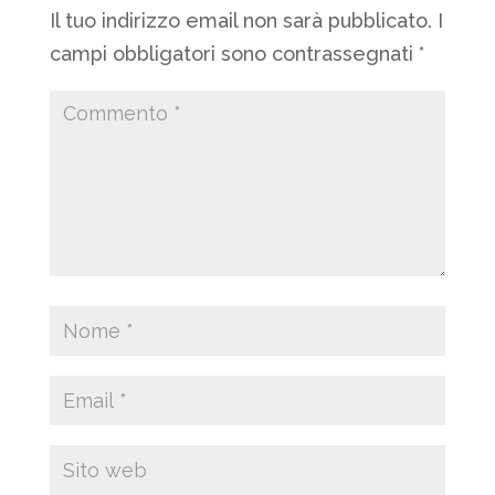
Il tuo indirizzo email non sarà pubblicato.
I
campi obbligatori sono contrassegnati
*