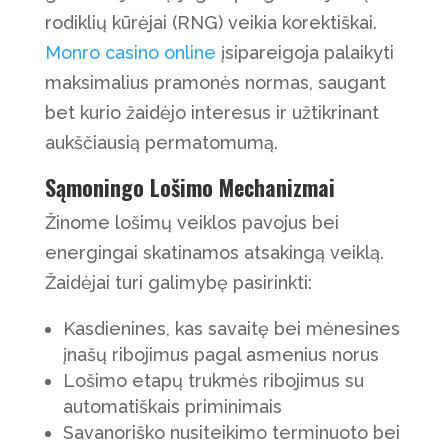
rodiklių kūrėjai (RNG) veikia korektiškai.
Monro casino online
įsipareigoja palaikyti
maksimalius pramonės normas, saugant
bet kurio žaidėjo interesus ir užtikrinant
aukščiausią permatomumą.
Sąmoningo Lošimo Mechanizmai
Žinome lošimų veiklos pavojus bei
energingai skatinamos atsakingą veiklą.
Žaidėjai turi galimybę pasirinkti:
Kasdienines, kas savaitę bei mėnesines
įnašų ribojimus pagal asmenius norus
Lošimo etapų trukmės ribojimus su
automatiškais priminimais
Savanoriško nusiteikimo terminuoto bei