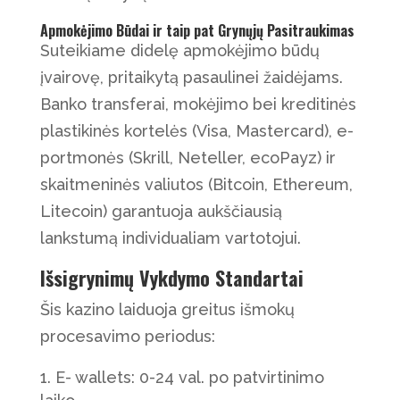
Apmokėjimo Būdai ir taip pat Grynųjų Pasitraukimas
Suteikiame didelę apmokėjimo būdų
įvairovę, pritaikytą pasaulinei žaidėjams.
Banko transferai, mokėjimo bei kreditinės
plastikinės kortelės (Visa, Mastercard), e-
portmonės (Skrill, Neteller, ecoPayz) ir
skaitmeninės valiutos (Bitcoin, Ethereum,
Litecoin) garantuoja aukščiausią
lankstumą individualiam vartotojui.
Išsigrynimų Vykdymo Standartai
Šis kazino laiduoja greitus išmokų
procesavimo periodus:
E- wallets: 0-24 val. po patvirtinimo