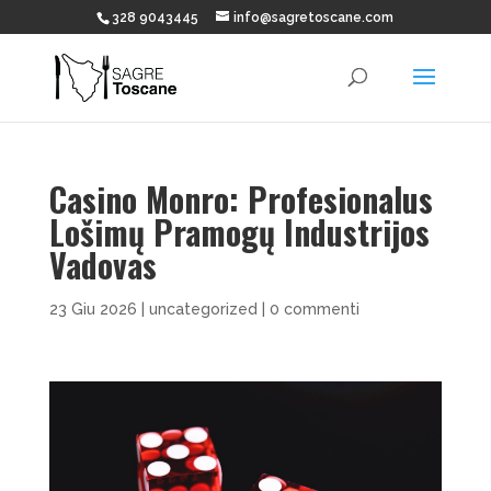
328 9043445
info@sagretoscane.com
Casino Monro: Profesionalus
Lošimų Pramogų Industrijos
Vadovas
23 Giu 2026
|
uncategorized
|
0 commenti