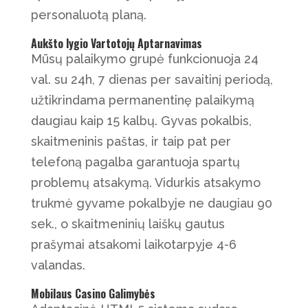
personaluotą planą.
Aukšto lygio Vartotojų Aptarnavimas
Mūsų palaikymo grupė funkcionuoja 24
val. su 24h, 7 dienas per savaitinį periodą,
užtikrindama permanentinę palaikymą
daugiau kaip 15 kalbų. Gyvas pokalbis,
skaitmeninis paštas, ir taip pat per
telefoną pagalba garantuoja spartų
problemų atsakymą. Vidurkis atsakymo
trukmė gyvame pokalbyje ne daugiau 90
sek., o skaitmeninių laiškų gautus
prašymai atsakomi laikotarpyje 4-6
valandas.
Mobilaus Casino Galimybės