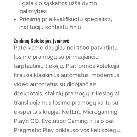
ilgalaikio sąskaitos užšaldymo
galimybes
Priėjimą prie kvalifikuotų specialistų
institucijų kontaktų žinių
Žaidimų Kolekcijos Įvairovė
Pateikiame daugiau nei 3500 patvirtintų
lošimo pramogų su pirmaujančių
tarptautinių tiekėjų. Platformos kolekcija
įtraukia klasikinius automatus, modernius
video automatus su didėjančiais
džekpotais, stalinių pramogų ir tiesiogiai
transliuojamus lošimo pramogų kartu su
ekspertais krupjė. NetEnt, Microgaming,
Play’n GO, Evolution Gaming ir taip pat
Pragmatic Play priklauso vos keli kolegų,