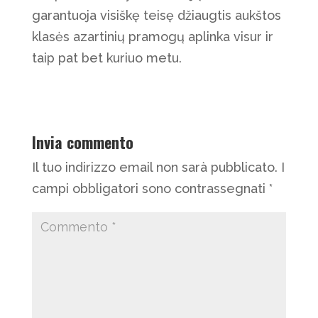
garantuoja visiškę teisę džiaugtis aukštos
klasės azartinių pramogų aplinka visur ir
taip pat bet kuriuo metu.
Invia commento
Il tuo indirizzo email non sarà pubblicato.
I
campi obbligatori sono contrassegnati
*