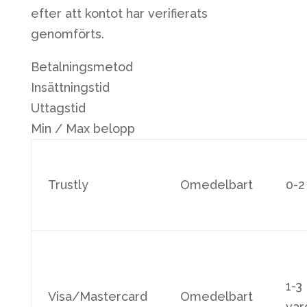
efter att kontot har verifierats
genomförts.
Betalningsmetod
Insättningstid
Uttagstid
Min / Max belopp
Trustly
Omedelbart
0-2
1-3
Visa/Mastercard
Omedelbart
var