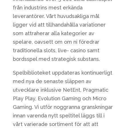
från industrins mest erkända
leverantörer. Vårt huvudsakliga mål
ligger vid att tillhandahålla variationer
som attraherar alla kategorier av
spelare, oavsett om om ni föredrar
traditionella slots, live- casino samt
bordsspel med strategisk substans.
Spelbiblioteket uppdateras kontinuerligt
med nya de senaste släppen av
utvecklare inklusive NetEnt, Pragmatic
Play Play, Evolution Gaming och Micro
Gaming. Vi utför noggranna granskningar
innan varenda nytt speltitel läggs till i
vårt varierade sortiment för att att