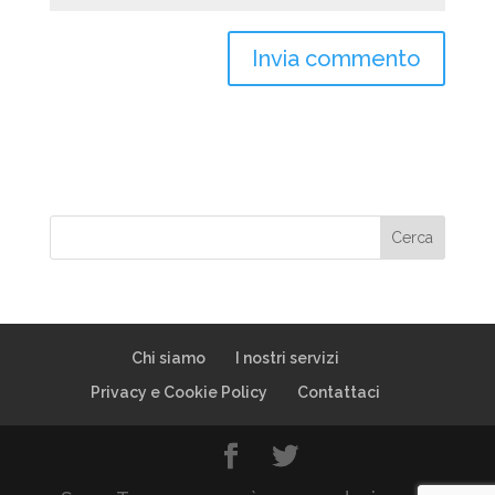
Chi siamo
I nostri servizi
Privacy e Cookie Policy
Contattaci