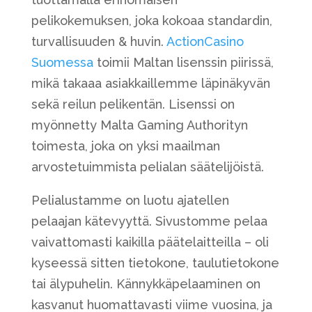
pelikokemuksen, joka kokoaa standardin,
turvallisuuden & huvin.
ActionCasino
Suomessa
toimii Maltan lisenssin piirissä,
mikä takaaa asiakkaillemme läpinäkyvän
sekä reilun pelikentän. Lisenssi on
myönnetty Malta Gaming Authorityn
toimesta, joka on yksi maailman
arvostetuimmista pelialan säätelijöistä.
Pelialustamme on luotu ajatellen
pelaajan kätevyyttä. Sivustomme pelaa
vaivattomasti kaikilla päätelaitteilla – oli
kyseessä sitten tietokone, taulutietokone
tai älypuhelin. Kännykkäpelaaminen on
kasvanut huomattavasti viime vuosina, ja