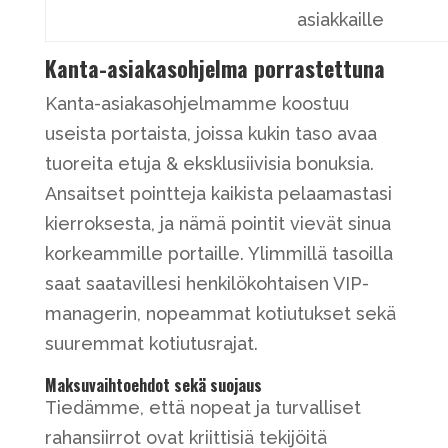
asiakkaille
Kanta-asiakasohjelma porrastettuna
Kanta-asiakasohjelmamme koostuu
useista portaista, joissa kukin taso avaa
tuoreita etuja & eksklusiivisia bonuksia.
Ansaitset pointteja kaikista pelaamastasi
kierroksesta, ja nämä pointit vievät sinua
korkeammille portaille. Ylimmillä tasoilla
saat saatavillesi henkilökohtaisen VIP-
managerin, nopeammat kotiutukset sekä
suuremmat kotiutusrajat.
Maksuvaihtoehdot sekä suojaus
Tiedämme, että nopeat ja turvalliset
rahansiirrot ovat kriittisiä tekijöitä