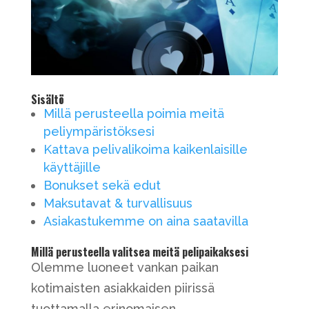
Sisältö
Millä perusteella poimia meitä
peliympäristöksesi
Kattava pelivalikoima kaikenlaisille
käyttäjille
Bonukset sekä edut
Maksutavat & turvallisuus
Asiakastukemme on aina saatavilla
Millä perusteella valitsea meitä pelipaikaksesi
Olemme luoneet vankan paikan
kotimaisten asiakkaiden piirissä
tuottamalla erinomaisen