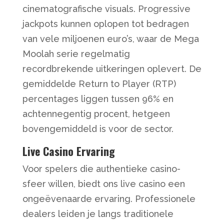
cinematografische visuals. Progressive
jackpots kunnen oplopen tot bedragen
van vele miljoenen euro’s, waar de Mega
Moolah serie regelmatig
recordbrekende uitkeringen oplevert. De
gemiddelde Return to Player (RTP)
percentages liggen tussen 96% en
achtennegentig procent, hetgeen
bovengemiddeld is voor de sector.
Live Casino Ervaring
Voor spelers die authentieke casino-
sfeer willen, biedt ons live casino een
ongeëvenaarde ervaring. Professionele
dealers leiden je langs traditionele