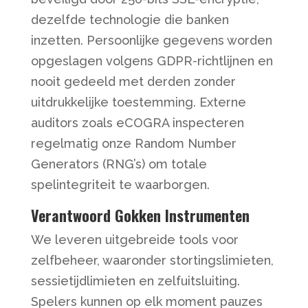
dezelfde technologie die banken
inzetten. Persoonlijke gegevens worden
opgeslagen volgens GDPR-richtlijnen en
nooit gedeeld met derden zonder
uitdrukkelijke toestemming. Externe
auditors zoals eCOGRA inspecteren
regelmatig onze Random Number
Generators (RNG’s) om totale
spelintegriteit te waarborgen.
Verantwoord Gokken Instrumenten
We leveren uitgebreide tools voor
zelfbeheer, waaronder stortingslimieten,
sessietijdlimieten en zelfuitsluiting.
Spelers kunnen op elk moment pauzes