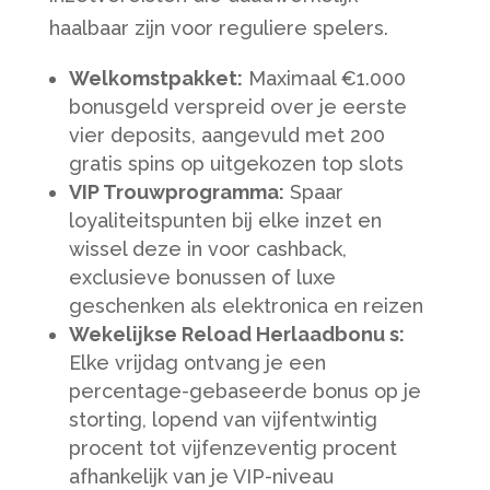
haalbaar zijn voor reguliere spelers.
Welkomstpakket:
Maximaal €1.000
bonusgeld verspreid over je eerste
vier deposits, aangevuld met 200
gratis spins op uitgekozen top slots
VIP Trouwprogramma:
Spaar
loyaliteitspunten bij elke inzet en
wissel deze in voor cashback,
exclusieve bonussen of luxe
geschenken als elektronica en reizen
Wekelijkse Reload Herlaadbonu s:
Elke vrijdag ontvang je een
percentage-gebaseerde bonus op je
storting, lopend van vijfentwintig
procent tot vijfenzeventig procent
afhankelijk van je VIP-niveau