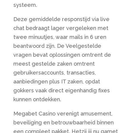
systeem.
Deze gemiddelde responstijd via live
chat bedraagt lager vergeleken met
twee minuutjes, waar mails in 6 uren
beantwoord zijn. De Veelgestelde
vragen bevat oplossingen omtrent de
meest gestelde zaken omtrent
gebruikersaccounts, transacties,
aanbiedingen plus IT zaken, opdat
gokkers vaak direct eigenhandig fixes
kunnen ontdekken.
Megabet Casino verenigt amusement,
beveiliging en betrouwbaarheid binnen
een compleet pakket. Hetzij jij nu gamet