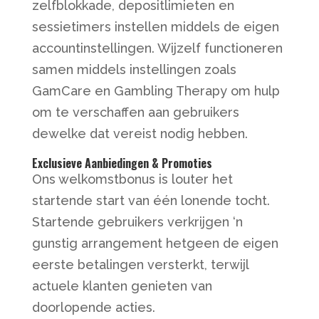
zelfblokkade, depositlimieten en
sessietimers instellen middels de eigen
accountinstellingen. Wijzelf functioneren
samen middels instellingen zoals
GamCare en Gambling Therapy om hulp
om te verschaffen aan gebruikers
dewelke dat vereist nodig hebben.
Exclusieve Aanbiedingen & Promoties
Ons welkomstbonus is louter het
startende start van één lonende tocht.
Startende gebruikers verkrijgen ‘n
gunstig arrangement hetgeen de eigen
eerste betalingen versterkt, terwijl
actuele klanten genieten van
doorlopende acties.