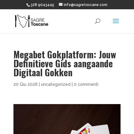
328 9043445
info@sagretoscane.com
Megabet Gokplatform: Jouw
Definitieve Gids aangaande
Digitaal Gokken
20 Giu 2026
|
uncategorized
|
0 commenti