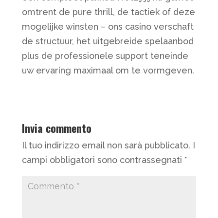
omtrent de pure thrill, de tactiek of deze
mogelijke winsten – ons casino verschaft
de structuur, het uitgebreide spelaanbod
plus de professionele support teneinde
uw ervaring maximaal om te vormgeven.
Invia commento
Il tuo indirizzo email non sarà pubblicato.
I
campi obbligatori sono contrassegnati
*