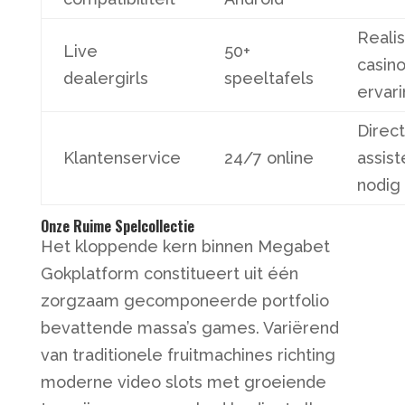
Realis
Live
50+
casino
dealergirls
speeltafels
ervar
Direc
Klantenservice
24/7 online
assist
nodig
Onze Ruime Spelcollectie
Het kloppende kern binnen Megabet
Gokplatform constitueert uit één
zorgzaam gecomponeerde portfolio
bevattende massa’s games. Variërend
van traditionele fruitmachines richting
moderne video slots met groeiende