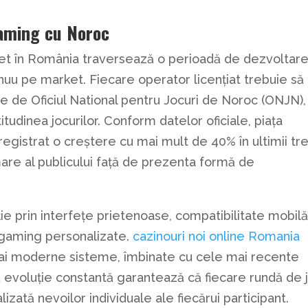
aming cu Noroc
rnet în România traversează o perioadă de dezvoltar
inuu pe market. Fiecare operator licențiat trebuie să
e de Oficiul National pentru Jocuri de Noroc (ONJN),
titudinea jocurilor. Conform datelor oficiale, piața
gistrat o creștere cu mai mult de 40% în ultimii tre
are al publicului față de prezenta formă de
ție prin interfețe prietenoase, compatibilitate mobil
gaming personalizate.
cazinouri noi online Romania
mai moderne sisteme, îmbinate cu cele mai recente
tă evoluție constantă garantează că fiecare rundă de 
zată nevoilor individuale ale fiecărui participant.