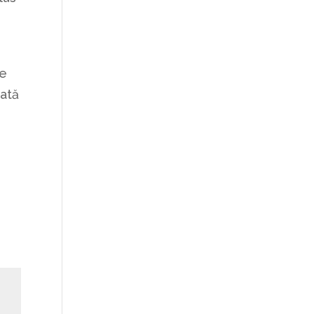
re
rată