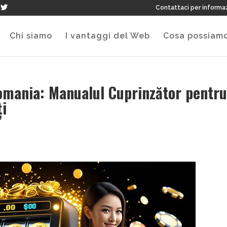
Contattaci per informa
Chi siamo
I vantaggi del Web
Cosa possiamo
omania: Manualul Cuprinzător pentr
ți