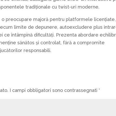
ponentele tradiționale cu twist-uri moderne.
o preocupare majoră pentru platformele licențiate,
cum limite de depunere, autoexcludere plus intra
ei ce întâmpină dificultăți. Prezenta abordare echilib
enține sănătos și controlat, fără a compromite
jucătorilor responsabili.
cato.
I campi obbligatori sono contrassegnati
*