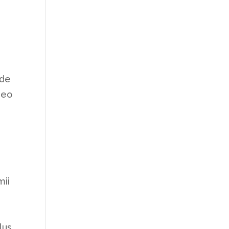
 de
deo
mii
lus