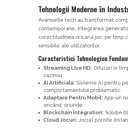
Tehnologii Moderne în Indust
Avansurile tech au transformat comp
contemporane. Integrarea generatoa
corectitudinea oricărui joc, pe timp
sensibile ale utilizatorilor.
Caracteristici Tehnologice Funda
Streaming Live HD:
Difuzări în tim
cazinou
AI Artificială:
Sisteme AI pentru per
comportamentului problematic
Adaptare Pentru Mobil:
App-uri na
oricând, oriunde
Blockchain Integration:
Soluție b
Cloud Jocuri:
Jocuri pornite insta