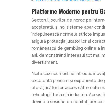
Platforme Moderne pentru G
Sectorul jocurilor de noroc pe inte
accelerată, și noi sisteme apar cont
îndeplinească normele stricte impus
asigură protecția jucătorilor și corec
românească de gambling online a înre
ani, demonstrând interesul tot mai m
divertisment.
Noile cazinouri online introduc inova
excelentă precum și experiențe de 
oferă jucătorilor acces către cele 
tehnologii tech din industria. Aceas
devine o sesiune de neuitat, personali