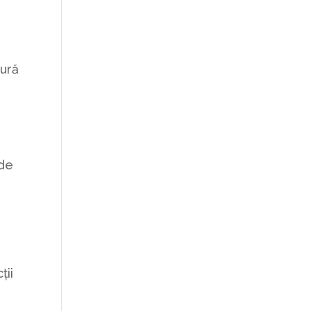
ură
 de
ții