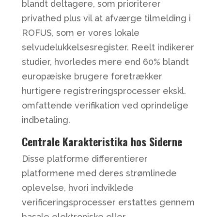
blandt deltagere, som prioriterer
privathed plus vil at afværge tilmelding i
ROFUS, som er vores lokale
selvudelukkelsesregister. Reelt indikerer
studier, hvorledes mere end 60% blandt
europæiske brugere foretrækker
hurtigere registreringsprocesser ekskl.
omfattende verifikation ved oprindelige
indbetaling.
Centrale Karakteristika hos Siderne
Disse platforme differentierer
platformene med deres strømlinede
oplevelse, hvori indviklede
verificeringsprocesser erstattes gennem
basale elektroniske eller