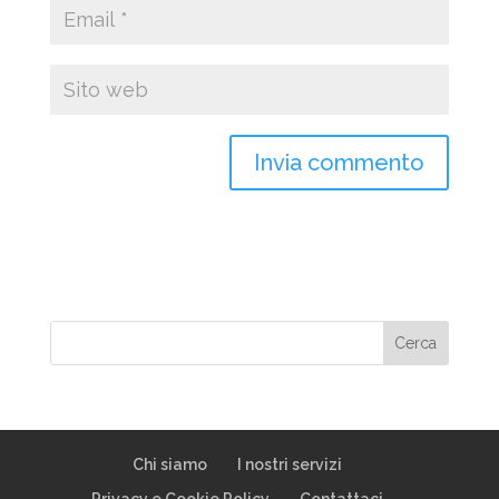
Chi siamo
I nostri servizi
Privacy e Cookie Policy
Contattaci