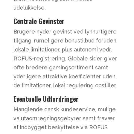
udelukkelse.
Centrale Gevinster
Brugere nyder gevinst ved lynhurtigere
tilgang, rumeligere bonustilbud foruden
lokale limitationer, plus autonomi vedr.
ROFUS-registrering. Globale sider giver
ofte bredere gamingsortiment samt
yderligere attraktive koefficienter uden
de limitationer, lokal regulering opstiller.
Eventuelle Udfordringer
Manglende dansk kundeservice, mulige
valutaomregningsgebyrer samt fravær
af indbygget beskyttelse via ROFUS