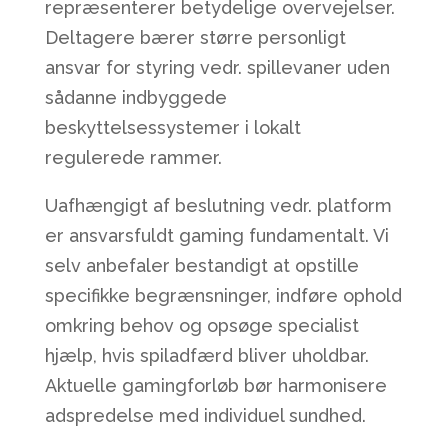
repræsenterer betydelige overvejelser.
Deltagere bærer større personligt
ansvar for styring vedr. spillevaner uden
sådanne indbyggede
beskyttelsessystemer i lokalt
regulerede rammer.
Uafhængigt af beslutning vedr. platform
er ansvarsfuldt gaming fundamentalt. Vi
selv anbefaler bestandigt at opstille
specifikke begrænsninger, indføre ophold
omkring behov og opsøge specialist
hjælp, hvis spiladfærd bliver uholdbar.
Aktuelle gamingforløb bør harmonisere
adspredelse med individuel sundhed.