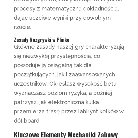
procesy z matematyczną dokładnością,
dając uczciwe wyniki przy dowolnym
rzucie.
Zasady Rozgrywki w Plinko
Główne zasady naszej gry charakteryzują
się niezwykłą przystępnością, co
powoduje ją osiągalną tak dla
początkujących, jak i zaawansowanych
uczestników. Określasz wysokość betu,
wyznaczasz poziom ryzyka, a później
patrzysz, jak elektroniczna kulka
przemierza trasę przez labirynt kołków w
dół board.
Kluczowe Elementy Mechaniki Zabawy