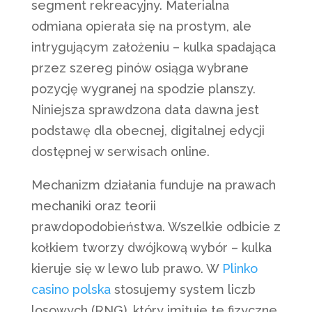
segment rekreacyjny. Materialna
odmiana opierała się na prostym, ale
intrygującym założeniu – kulka spadająca
przez szereg pinów osiąga wybrane
pozycję wygranej na spodzie planszy.
Niniejsza sprawdzona data dawna jest
podstawę dla obecnej, digitalnej edycji
dostępnej w serwisach online.
Mechanizm działania funduje na prawach
mechaniki oraz teorii
prawdopodobieństwa. Wszelkie odbicie z
kołkiem tworzy dwójkową wybór – kulka
kieruje się w lewo lub prawo. W
Plinko
casino polska
stosujemy system liczb
losowych (RNG), który imituje te fizyczne