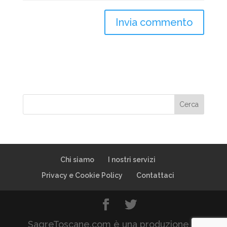
Chi siamo
I nostri servizi
Privacy e Cookie Policy
Contattaci
SagreToscane.com è una produzione di