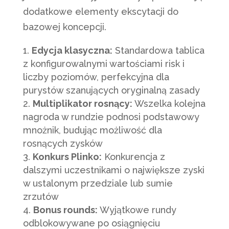
dodatkowe elementy ekscytacji do
bazowej koncepcji.
Edycja klasyczna:
Standardowa tablica
z konfigurowalnymi wartościami risk i
liczby poziomów, perfekcyjna dla
purystów szanujących oryginalną zasady
Multiplikator rosnący:
Wszelka kolejna
nagroda w rundzie podnosi podstawowy
mnożnik, budując możliwość dla
rosnących zysków
Konkurs Plinko:
Konkurencja z
dalszymi uczestnikami o największe zyski
w ustalonym przedziale lub sumie
zrzutów
Bonus rounds:
Wyjątkowe rundy
odblokowywane po osiągnięciu