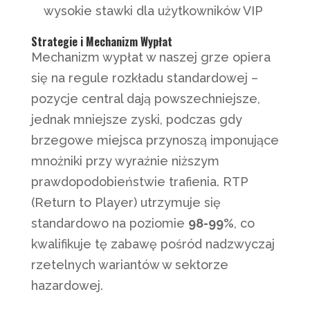
wysokie stawki dla użytkowników VIP
Strategie i Mechanizm Wypłat
Mechanizm wypłat w naszej grze opiera
się na regule rozkładu standardowej –
pozycje central dają powszechniejsze,
jednak mniejsze zyski, podczas gdy
brzegowe miejsca przynoszą imponujące
mnożniki przy wyraźnie niższym
prawdopodobieństwie trafienia. RTP
(Return to Player) utrzymuje się
standardowo na poziomie
98-99%
, co
kwalifikuje tę zabawę pośród nadzwyczaj
rzetelnych wariantów w sektorze
hazardowej.