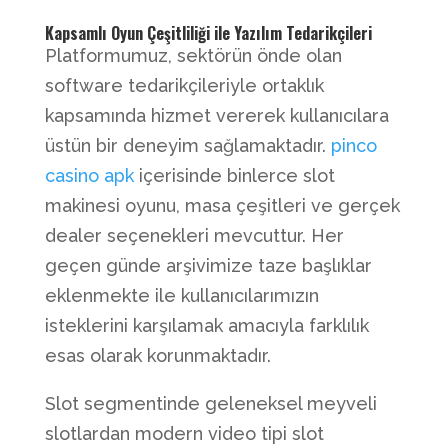
Kapsamlı Oyun Çeşitliliği ile Yazılım Tedarikçileri
Platformumuz, sektörün önde olan
software tedarikçileriyle ortaklık
kapsamında hizmet vererek kullanıcılara
üstün bir deneyim sağlamaktadır.
pinco
casino apk
içerisinde binlerce slot
makinesi oyunu, masa çeşitleri ve gerçek
dealer seçenekleri mevcuttur. Her
geçen günde arşivimize taze başlıklar
eklenmekte ile kullanıcılarımızın
isteklerini karşılamak amacıyla farklılık
esas olarak korunmaktadır.
Slot segmentinde geleneksel meyveli
slotlardan modern video tipi slot