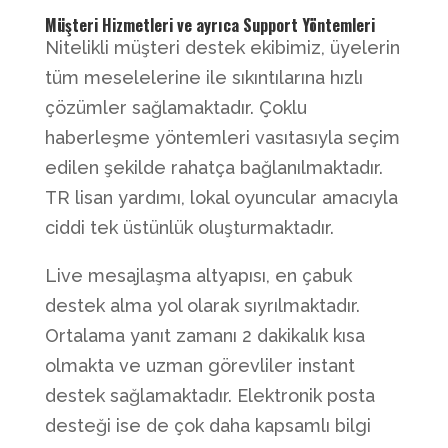
Müşteri Hizmetleri ve ayrıca Support Yöntemleri
Nitelikli müşteri destek ekibimiz, üyelerin
tüm meselelerine ile sıkıntılarına hızlı
çözümler sağlamaktadır. Çoklu
haberleşme yöntemleri vasıtasıyla seçim
edilen şekilde rahatça bağlanılmaktadır.
TR lisan yardımı, lokal oyuncular amacıyla
ciddi tek üstünlük oluşturmaktadır.
Live mesajlaşma altyapısı, en çabuk
destek alma yol olarak sıyrılmaktadır.
Ortalama yanıt zamanı 2 dakikalık kısa
olmakta ve uzman görevliler instant
destek sağlamaktadır. Elektronik posta
desteği ise de çok daha kapsamlı bilgi