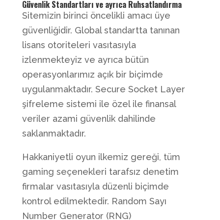
Güvenlik Standartları ve ayrıca Ruhsatlandırma
Sitemizin birinci öncelikli amacı üye
güvenliğidir. Global standartta tanınan
lisans otoriteleri vasıtasıyla
izlenmekteyiz ve ayrıca bütün
operasyonlarımız açık bir biçimde
uygulanmaktadır. Secure Socket Layer
şifreleme sistemi ile özel ile finansal
veriler azami güvenlik dahilinde
saklanmaktadır.
Hakkaniyetli oyun ilkemiz gereği, tüm
gaming seçenekleri tarafsız denetim
firmalar vasıtasıyla düzenli biçimde
kontrol edilmektedir. Random Sayı
Number Generator (RNG)