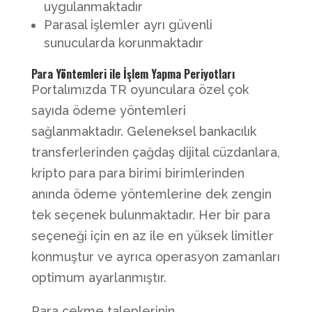
uygulanmaktadır
Parasal işlemler ayrı güvenli
sunucularda korunmaktadır
Para Yöntemleri ile İşlem Yapma Periyotları
Portalımızda TR oyunculara özel çok
sayıda ödeme yöntemleri
sağlanmaktadır. Geleneksel bankacılık
transferlerinden çağdaş dijital cüzdanlara,
kripto para para birimi birimlerinden
anında ödeme yöntemlerine dek zengin
tek seçenek bulunmaktadır. Her bir para
seçeneği için en az ile en yüksek limitler
konmuştur ve ayrıca operasyon zamanları
optimum ayarlanmıştır.
Para çekme taleplerinin