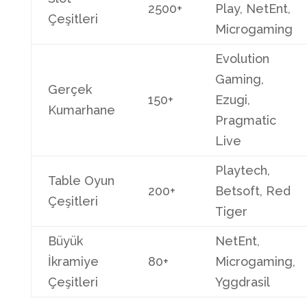
2500+
Play, NetEnt,
Çeşitleri
Microgaming
Evolution
Gaming,
Gerçek
150+
Ezugi,
Kumarhane
Pragmatic
Live
Playtech,
Table Oyun
200+
Betsoft, Red
Çeşitleri
Tiger
Büyük
NetEnt,
İkramiye
80+
Microgaming,
Çeşitleri
Yggdrasil