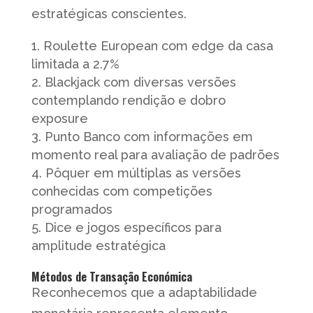
estratégicas conscientes.
Roulette European com edge da casa
limitada a 2.7%
Blackjack com diversas versões
contemplando rendição e dobro
exposure
Punto Banco com informações em
momento real para avaliação de padrões
Pôquer em múltiplas as versões
conhecidas com competições
programados
Dice e jogos específicos para
amplitude estratégica
Métodos de Transação Económica
Reconhecemos que a adaptabilidade