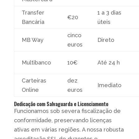
Transfer
1 a 3 dias
€20
Bancária
úteis
cinco
MB Way
Direto
euros
Multibanco
10€
Até 24 h
Carteiras
dez
Imediato
Online
euros
Dedicação com Salvaguarda e Licenciamento
Funcionamos sob severa fiscalização de
conformidade, preservando licenças
ativas em várias regiões. A nossa robusta
acreditação SSL de duzentos e