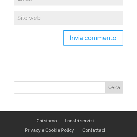
Chi siamo
I nostri servizi
Privacy e Cookie Policy
Contattaci