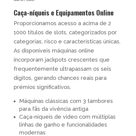
Caça-níqueis e Equipamentos Online
Proporcionamos acesso a acima de 2
1000 títulos de slots, categorizados por
categorias, risco e características únicas.
As disponíveis máquinas online
incorporam jackpots crescentes que
frequentemente ultrapassam os seis
dígitos, gerando chances reais para
prémios significativos.
Máquinas clássicas com 3 tambores
para fãs da vivência antiga
Caça-níqueis de video com múltiplas
linhas de ganho e funcionalidades
modernas