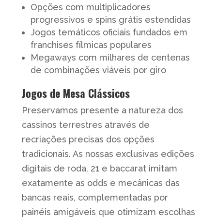
Opções com multiplicadores
progressivos e spins grátis estendidas
Jogos temáticos oficiais fundados em
franchises fílmicas populares
Megaways com milhares de centenas
de combinações viáveis por giro
Jogos de Mesa Clássicos
Preservamos presente a natureza dos
cassinos terrestres através de
recriações precisas dos opções
tradicionais. As nossas exclusivas edições
digitais de roda, 21 e baccarat imitam
exatamente as odds e mecânicas das
bancas reais, complementadas por
painéis amigáveis que otimizam escolhas