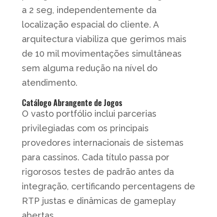
a 2 seg, independentemente da
localização espacial do cliente. A
arquitectura viabiliza que gerimos mais
de 10 mil movimentações simultâneas
sem alguma redução na nível do
atendimento.
Catálogo Abrangente de Jogos
O vasto portfólio inclui parcerias
privilegiadas com os principais
provedores internacionais de sistemas
para cassinos. Cada título passa por
rigorosos testes de padrão antes da
integração, certificando percentagens de
RTP justas e dinâmicas de gameplay
abertas.